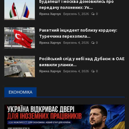
Будапешт і москва домовились про
передачу полонених: Ук...
Ярина Харчук
Березень 5, 2026
0
Ракетний інцидент поблизу кордону:
Туреччина перехопила...
Ярина Харчук
Березень 4, 2026
0
Російський слід у небі над Дубаєм: в ОАЕ
виявили уламки...
Ярина Харчук
Березень 4, 2026
0
ЕКОНОМІКА