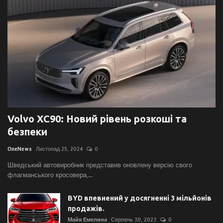
Volvo XC90: Новий рівень розкоші та
безпеки
OneNews
Листопад 25, 2024
0
Шведський автовиробник представив оновлену версію свого
флагманського кросовера,...
BYD впевнений у досягненні 3 мільйонів
продажів.
Майя Емелина
Серпень 30, 2023
0