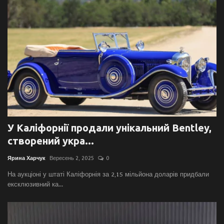
У Каліфорнії продали унікальний Bentley,
створений укра...
Ярина Харчук
Вересень 2, 2025
0
На аукціоні у штаті Каліфорнія за 2,15 мільйона доларів придбали
ексклюзивний ка...