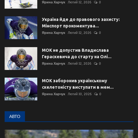
Ярина Харчук
Лютий 12, 2026
0
Україна йде до правового захисту:
Мінспорт прокоментува...
Ярина Харчук
Лютий 12, 2026
0
МОК не допустив Владислава
Гераскевича до старту на Олі...
Ярина Харчук
Лютий 12, 2026
0
МОК заборонив українському
скелетоністу виступати в мем...
Ярина Харчук
Лютий 10, 2026
0
АВТО