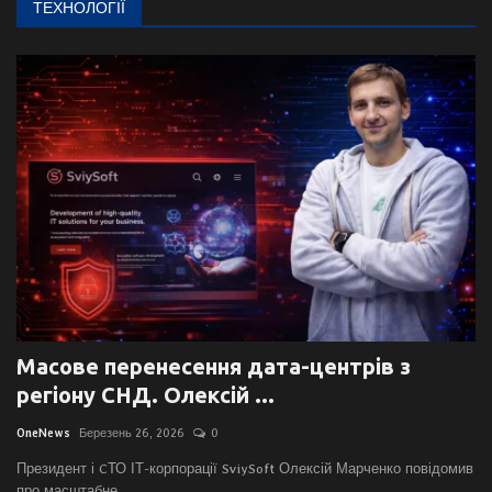
ТЕХНОЛОГІЇ
Масове перенесення дата-центрів з
регіону СНД. Олексій ...
OneNews
Березень 26, 2026
0
Президент і CТО ІТ-корпорації SviySoft Олексій Марченко повідомив
про масштабне ...