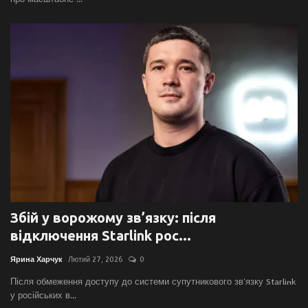
Збій у ворожому зв’язку: після
відключення Starlink рос...
Ярина Харчук
Лютий 27, 2026
0
Після обмеження доступу до системи супутникового зв’язку Starlink
у російських в...