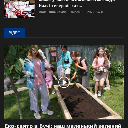
Haas i тепер він кат...
Валентина Сампан
Липень 18, 2022
0
ВІДЕО
Еко-свято в Бучі: наш маленький зелений