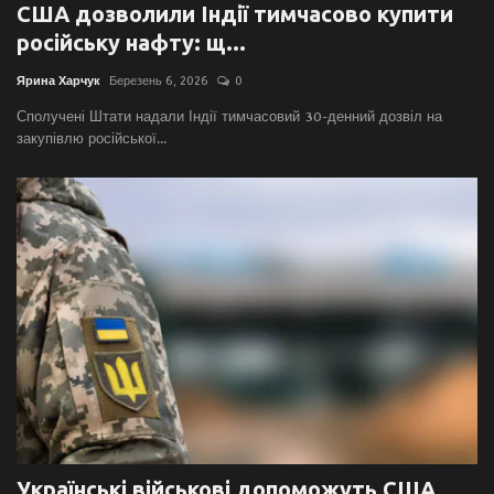
США дозволили Індії тимчасово купити
російську нафту: щ...
Ярина Харчук
Березень 6, 2026
0
Сполучені Штати надали Індії тимчасовий 30-денний дозвіл на
закупівлю російської...
Українські військові допоможуть США