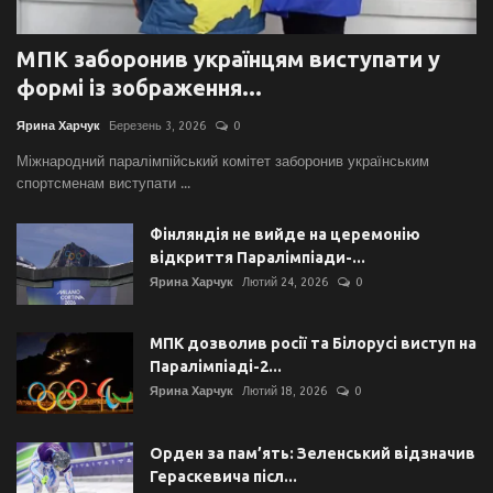
МПК заборонив українцям виступати у
формі із зображення...
Ярина Харчук
Березень 3, 2026
0
Міжнародний паралімпійський комітет заборонив українським
спортсменам виступати ...
Фінляндія не вийде на церемонію
відкриття Паралімпіади-...
Ярина Харчук
Лютий 24, 2026
0
МПК дозволив росії та Білорусі виступ на
Паралімпіаді-2...
Ярина Харчук
Лютий 18, 2026
0
Орден за пам’ять: Зеленський відзначив
Гераскевича післ...