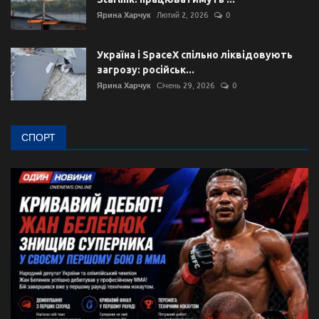
Ярина Харчук
Лютий 2, 2026
0
Україна і SpaceX спільно ліквідовують
загрозу: російськ...
Ярина Харчук
Січень 29, 2026
0
СПОРТ