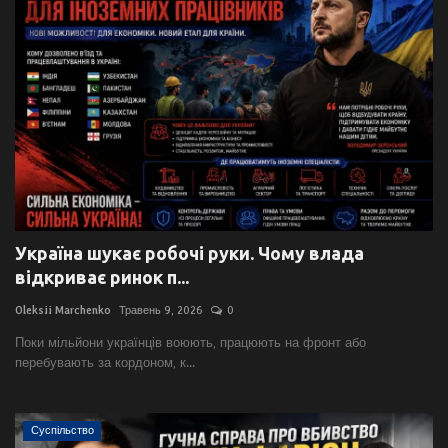
Україна шукає робочі руки. Чому влада
відкриває ринок п...
Oleksii Marchenko
Травень 9, 2026
0
Поки мільйони українців воюють, працюють на фронт або
перебувають за кордоном, к...
Суспільство