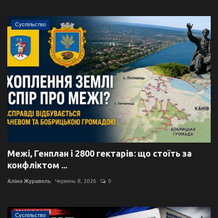
Суспільство
Межі, Генплан і 2800 гектарів: що стоїть за
конфліктом ...
Аліна Журавель
Червень 8, 2026
0
Суспільство