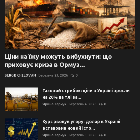
Ціни на їжу можуть вибухнути: що
приховує криза в Ормуз...
SERGII CHELOVAN
Березень 23, 2026
0
Газовий стрибок: ціни в Україні зросли
на 20% на тлі за...
Ярина Харчук
Березень 4, 2026
0
Курс рвонув угору: долар в Україні
встановив новий істо...
Ярина Харчук
Березень 3, 2026
0