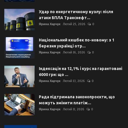
Удар по енергетичному вузлу: після
атаки БПЛА Транснефт...
Ярина Харчук
Лютий 25, 2026
0
Національний кешбек по-новому: з 1
березня українці отр...
Ярина Харчук
Лютий 16, 2026
0
Індексація на 12,1% і курс на гарантовані
6000 грн: що ...
Ярина Харчук
Лютий 13, 2026
0
Рада підтримала законопроєкти, що
можуть змінити платіж...
Ярина Харчук
Лютий 11, 2026
0