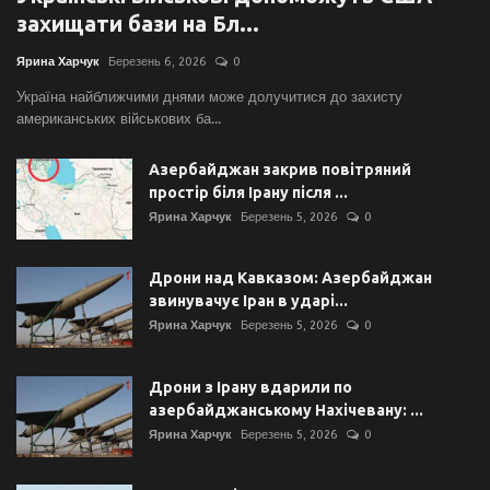
захищати бази на Бл...
Ярина Харчук
Березень 6, 2026
0
Україна найближчими днями може долучитися до захисту
американських військових ба...
Азербайджан закрив повітряний
простір біля Ірану після ...
Ярина Харчук
Березень 5, 2026
0
Дрони над Кавказом: Азербайджан
звинувачує Іран в ударі...
Ярина Харчук
Березень 5, 2026
0
Дрони з Ірану вдарили по
азербайджанському Нахічевану: ...
Ярина Харчук
Березень 5, 2026
0