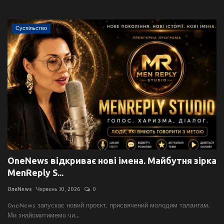
Суспільство
OneNews відкриває нові імена. Майбутня зірка
MenReply S...
OneNews
Червень 10, 2026
0
OneNews запускає новий проєкт, присвячений молодим талантам.
Ми знайомитимемо чи...