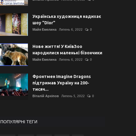
Українська художниця надихає
шоу "Dior"
Майя Емелина
Липень 6, 2022
0
Нове життя! У КиївЗоо
народилися маленькі бізончики
Майя Емелина
Липень 6, 2022
0
Фронтмен Imagine Dragons
підтримав Україну на 200-
тисяч...
Віталій Архіпов
Липень 5, 2022
0
ПОПУЛЯРНІ ТЕГИ