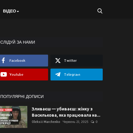
ВІДЕО
СЛІДУЙ ЗА НАМИ
Facebook
Twitter
Youtube
Telegram
ПОПУЛЯРНІ ДОПИСИ
Зливаєш — убиваєш: жінку з
Василькова, яка працювала на...
Oleksii Marchenko
Червень 21, 2025
0