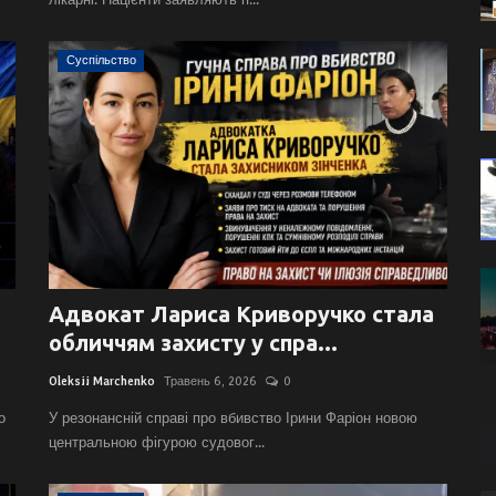
Суспільство
Адвокат Лариса Криворучко стала
обличчям захисту у спра...
Oleksii Marchenko
Травень 6, 2026
0
о
У резонансній справі про вбивство Ірини Фаріон новою
центральною фігурою судовог...