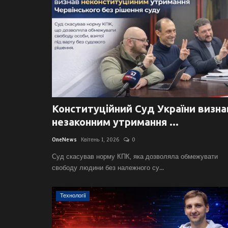
Конституційний Суд України визна
незаконним утримання ...
OneNews
Квітень 1, 2026
0
Суд скасував норму КПК, яка дозволяла обмежувати
свободу людини без належного су...
Технології