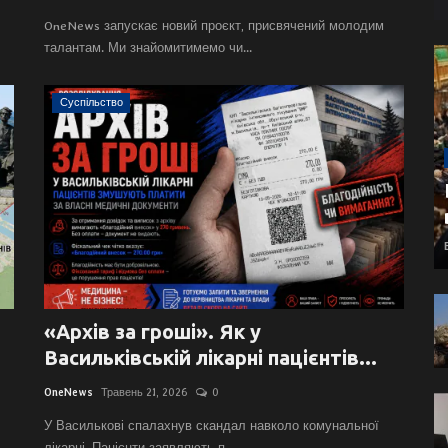
OneNews запускає новий проєкт, присвячений молодим
талантам. Ми знайомитимемо чи...
Суспільство
«Архів за гроші». Як у
Васильківській лікарні пацієнтів...
OneNews
Травень 21, 2026
0
У Василькові спалахнув скандал навколо комунальної
лікарні. Пацієнти заявляють п...