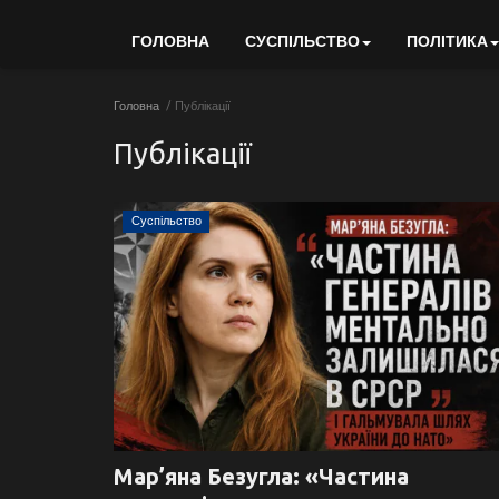
ГОЛОВНА
СУСПІЛЬСТВО
ПОЛІТИКА
Головна
Публікації
Публікації
Суспільство
Мар’яна Безугла: «Частина