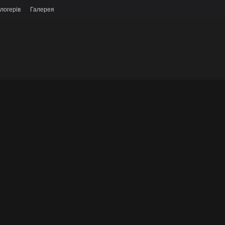
логерів
Галерея