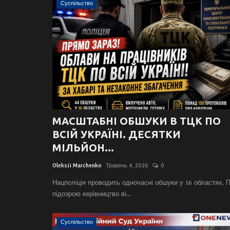
Суспільство
МАСШТАБНІ ОБШУКИ В ТЦК ПО
ВСІЙ УКРАЇНІ. ДЕСЯТКИ
МІЛЬЙОН...
Oleksii Marchenko
Травень 4, 2026
0
Нацполіція проводить одночасні обшуки у 16 областях. П
підозрою керівництво ві...
Суспільство