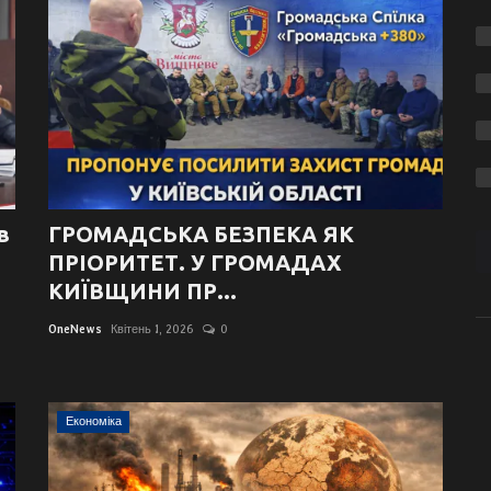
в
ГРОМАДСЬКА БЕЗПЕКА ЯК
ПРІОРИТЕТ. У ГРОМАДАХ
КИЇВЩИНИ ПР...
OneNews
Квітень 1, 2026
0
Економіка