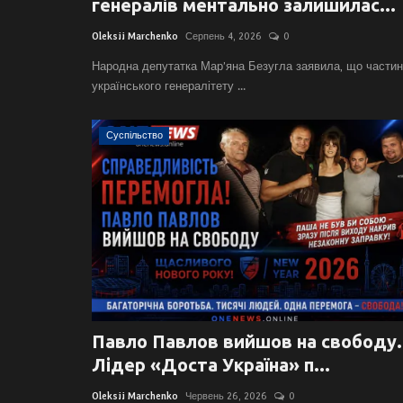
генералів ментально залишилас...
Oleksii Marchenko
Серпень 4, 2026
0
Народна депутатка Мар’яна Безугла заявила, що части
українського генералітету ...
Суспільство
Павло Павлов вийшов на свободу.
Лідер «Доста Україна» п...
Oleksii Marchenko
Червень 26, 2026
0