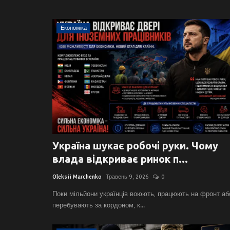
Економіка
Україна шукає робочі руки. Чому
влада відкриває ринок п...
Oleksii Marchenko
Травень 9, 2026
0
Поки мільйони українців воюють, працюють на фронт аб
перебувають за кордоном, к...