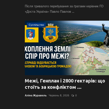
Після тривалого перебування за ґратами керівник ГО
«Доста Україна» Павло Павлов ...
Суспільство
Межі, Генплан і 2800 гектарів: що
стоїть за конфліктом ...
Аліна Журавель
Червень 8, 2026
0