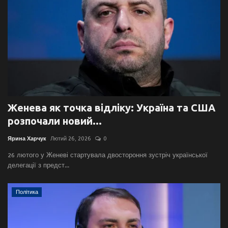
Женева як точка відліку: Україна та США
розпочали новий...
Ярина Харчук
Лютий 26, 2026
0
26 лютого у Женеві стартувала двостороння зустріч української
делегації з предст...
Політика