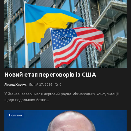
Новий етап переговорів із США
Ярина Харчук
Лютий 27, 2026
0
У Женеві завершився черговий раунд міжнародних консультацій
щодо подальших безпе...
Політика