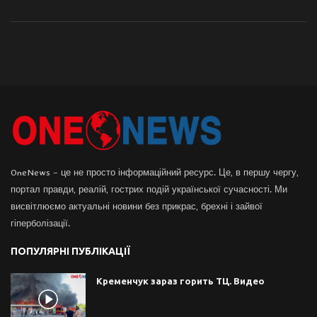
OneNews – це не просто інформаційний ресурс. Це, в першу чергу,
портал правди, реалій, гострих подій української сучасності. Ми
висвітлюємо актуальні новини без прикрас, брехні і зайвої
гіперболізації.
ПОПУЛЯРНІ ПУБЛІКАЦІЇ
Кременчук зараз горить ТЦ. Видео