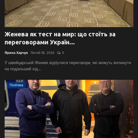
Женева як тест на мир: що стоїть за
переговорами Україн...
Ярина Харчук
Лютий 18, 2026
0
У швейцарській Женеві відбулися переговори, які можуть вплинути
на подальший хід...
Політика