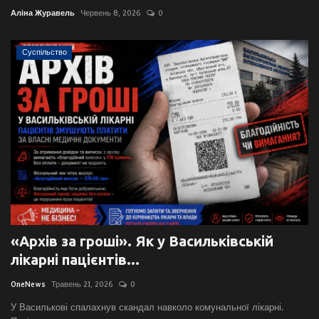
Аліна Журавель
Червень 8, 2026
0
Суспільство
«Архів за гроші». Як у Васильківській
лікарні пацієнтів...
OneNews
Травень 21, 2026
0
У Василькові спалахнув скандал навколо комунальної лікарні.