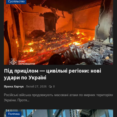
Суспільство
Під прицілом — цивільні регіони: нові
удари по Україні
Ярина Харчук
Лютий 27, 2026
0
Російські війська продовжують масовані атаки по мирних територіях
України. Протя...
Політика