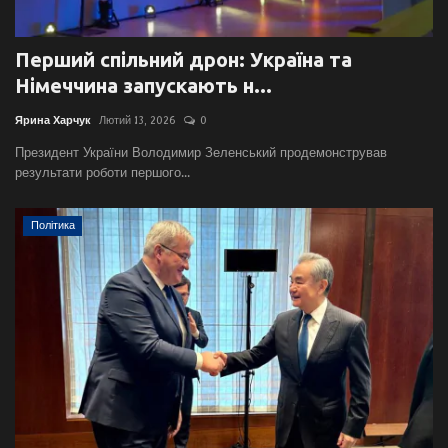
Перший спільний дрон: Україна та
Німеччина запускають н...
Ярина Харчук
Лютий 13, 2026
0
Президент України Володимир Зеленський продемонстрував
результати роботи першого...
Політика