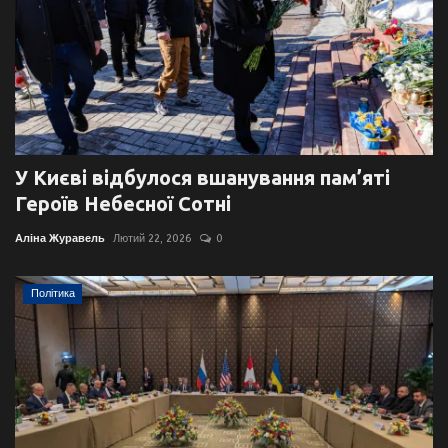
У Києві відбулося вшанування пам’яті
Героїв Небесної Сотні
Аліна Журавель
Лютий 22, 2026
0
Політика