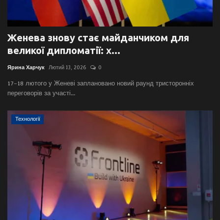
Женева знову стає майданчиком для
великої дипломатії: х...
Ярина Харчук
Лютий 13, 2026
0
17–18 лютого у Женеві заплановано новий раунд тристоронніх
переговорів за участі...
Технології