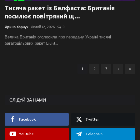
Тисяча ракет із Белфаста: Британія
посилює повітряний щ...
Ярина Харчук
Лютий 12, 2026
0
Велика Британія оголосила про передачу Україні тисячі
багатоцільових ракет Light...
1
2
3
›
»
СЛІДУЙ ЗА НАМИ
Facebook
Twitter
Youtube
Telegram