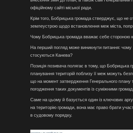
офіційному сайті міської ради.
Крім того, Бобрицька громада стверджує, що не о
землеустрою щодо встановлення меж міста, попри
Чому Бобрицька громада вважає себе стороною 
На перший погляд може виникнути питання: чому 
стосуються Канева?
Позиція позивача полягає в тому, що Бобрицька г
планування територій поблизу її меж можуть безпо
що на момент затвердження Генерального плану т
погодження таких документів із суміжними громад
Саме на цьому й базується один із ключових арг
на територію громади, вона має право брати участ
в судовому порядку.