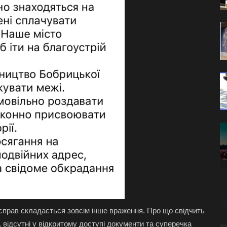
справ складається зовсім інше враження. Про що свідчить
 відсутні у відкритому доступі документи та суперечка