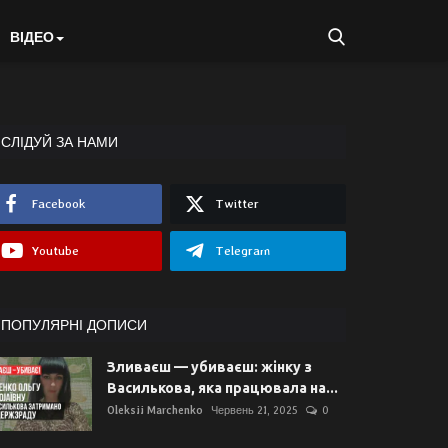
ВІДЕО
СЛІДУЙ ЗА НАМИ
Facebook
Twitter
Youtube
Telegram
ПОПУЛЯРНІ ДОПИСИ
Зливаєш — убиваєш: жінку з
Василькова, яка працювала на...
Oleksii Marchenko
Червень 21, 2025
0