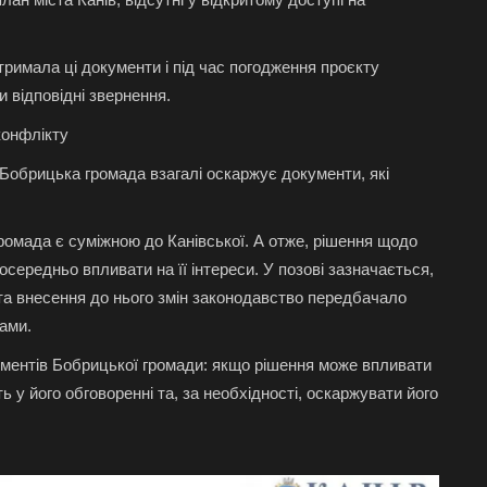
тримала ці документи і під час погодження проєкту
 відповідні звернення.
конфлікту
Бобрицька громада взагалі оскаржує документи, які
ромада є суміжною до Канівської. А отже, рішення щодо
середньо впливати на її інтереси. У позові зазначається,
а внесення до нього змін законодавство передбачало
ами.
ументів Бобрицької громади: якщо рішення може впливати
ь у його обговоренні та, за необхідності, оскаржувати його