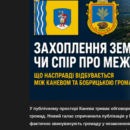
У публічному просторі Канева триває обговор
громад. Новий галас спричинила публікація у 
фактично звинувачують громаду у незаконному