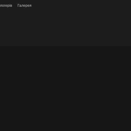
логерів
Галерея