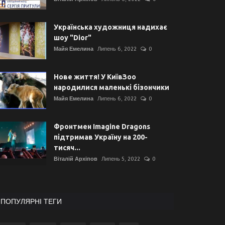
Українська художниця надихає
шоу "Dior"
Майя Емелина
Липень 6, 2022
0
Нове життя! У КиївЗоо
народилися маленькі бізончики
Майя Емелина
Липень 6, 2022
0
Фронтмен Imagine Dragons
підтримав Україну на 200-
тисяч...
Віталій Архіпов
Липень 5, 2022
0
ПОПУЛЯРНІ ТЕГИ