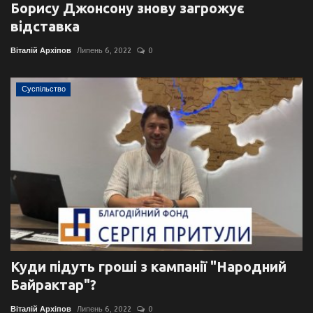
Борису Джонсону знову загрожує
відставка
Віталій Архіпов
Липень 6, 2022
0
Суспільство
Куди підуть гроші з кампанії "Народний
Байрактар"?
Віталій Архіпов
Липень 6, 2022
0