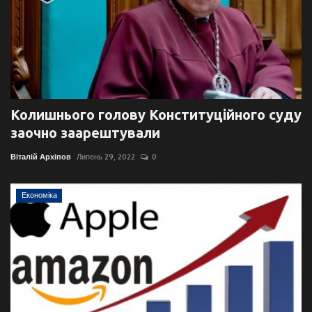
Колишнього голову Конституційного суду
заочно заарештували
Віталій Архіпов
Липень 29, 2022
0
Економіка