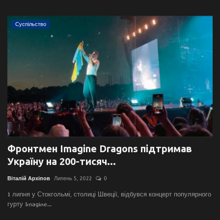
Суспільство
Фронтмен Imagine Dragons підтримав
Україну на 200-тисяч...
Віталій Архіпов
Липень 5, 2022
0
1 липня у Стокгольмі, столиці Швеції, відбувся концерт популярного
гурту Imagine...