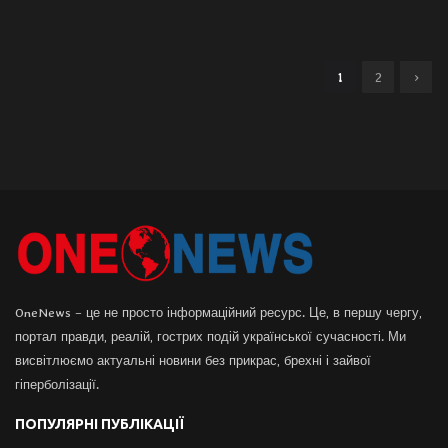
1
2
›
OneNews – це не просто інформаційний ресурс. Це, в першу чергу,
портал правди, реалій, гострих подій української сучасності. Ми
висвітлюємо актуальні новини без прикрас, брехні і зайвої
гіперболізації.
ПОПУЛЯРНІ ПУБЛІКАЦІЇ