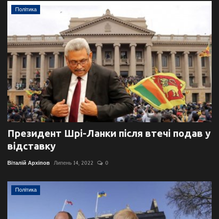
Політика
Президент Шрі-Ланки після втечі подав у
відставку
Віталій Архіпов
Липень 14, 2022
0
Політика