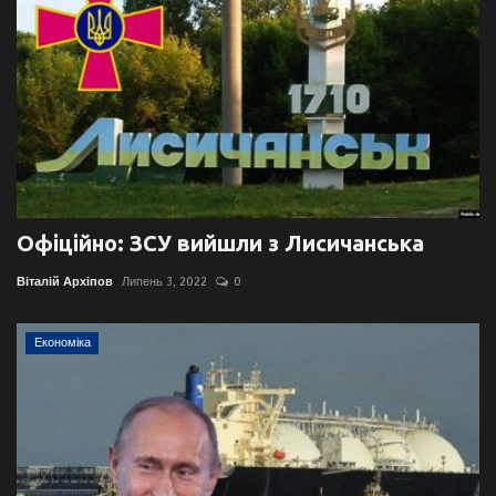
Офіційно: ЗСУ вийшли з Лисичанська
Віталій Архіпов
Липень 3, 2022
0
Економіка