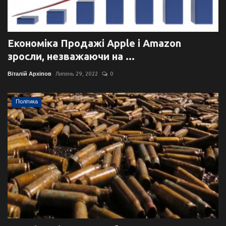
Економіка Продажі Apple і Amazon
зросли, незважаючи на ...
Віталій Архіпов
Липень 29, 2022
0
Політика