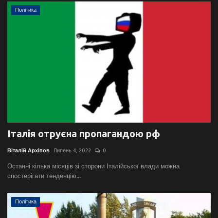
Політика
Італія отруєна пропагандою рф
Віталій Архіпов
Липень 4, 2022
0
Останні кілька місяців зі сторони Італійської влади можна
спостерігати тенденцію...
Політика