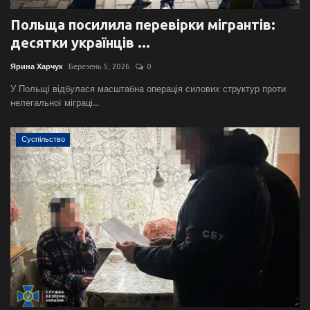
Польща посилила перевірки мігрантів:
десятки українців ...
Ярина Харчук
Березень 5, 2026
0
У Польщі відбулася масштабна операція силових структур проти
нелегальної міграці...
Суспільство