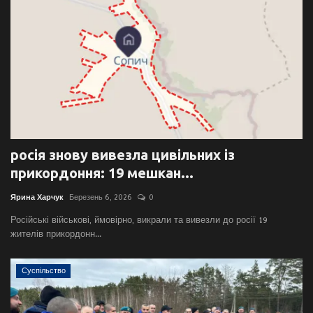
росія знову вивезла цивільних із
прикордоння: 19 мешкан...
Ярина Харчук
Березень 6, 2026
0
Російські військові, ймовірно, викрали та вивезли до росії 19
жителів прикордонн...
Суспільство