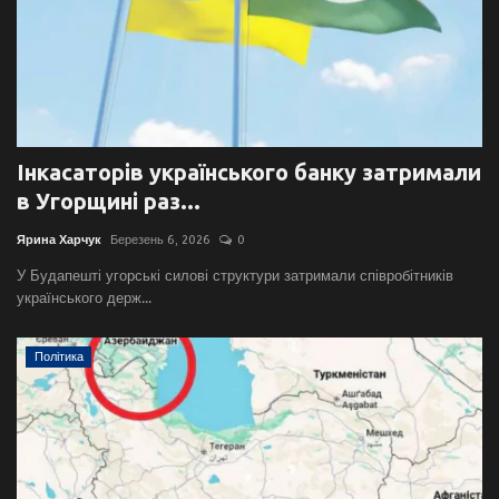
Інкасаторів українського банку затримали
в Угорщині раз...
Ярина Харчук
Березень 6, 2026
0
У Будапешті угорські силові структури затримали співробітників
українського держ...
Політика