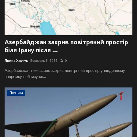
Азербайджан закрив повітряний простір
біля Ірану після ...
Ярина Харчук
Березень 5, 2026
0
Азербайджан тимчасово закрив повітряний простір у південному
напрямку поблизу ко...
Політика