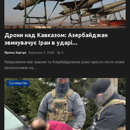
Дрони над Кавказом: Азербайджан
звинувачує Іран в ударі...
Ярина Харчук
Березень 5, 2026
0
Напруження між Іраном та Азербайджаном різко зросло після атаки
безпілотників на...
Суспільство