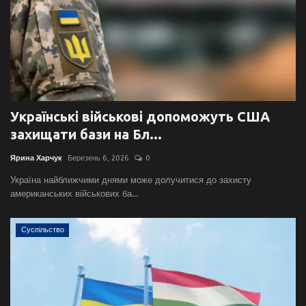
Українські військові допоможуть США
захищати бази на Бл...
Ярина Харчук
Березень 6, 2026
0
Україна найближчими днями може долучитися до захисту
американських військових ба...
Суспільство