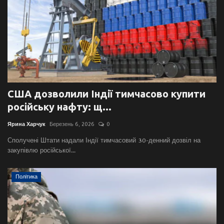
США дозволили Індії тимчасово купити
російську нафту: щ...
Ярина Харчук
Березень 6, 2026
0
Сполучені Штати надали Індії тимчасовий 30-денний дозвіл на
закупівлю російської...
Політика