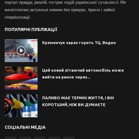
портал правди, реалій, гострих подій української сучасності. Ми
висвітлюємо актуальні новини без прикрас, брехні і зайвої
гіперболізації.
ПОПУЛЯРНІ ПУБЛІКАЦІЇ
Кременчук зараз горить ТЦ. Видео
Цей новий літаючий автомобіль може
вийти на ринок через...
ПАЛИВО МАЄ ТЕРМІН ЖИТТЯ, І ВІН
КОРОТШИЙ, НІЖ ВИ ДУМАЄТЕ
СОЦІАЛЬНІ МЕДІА