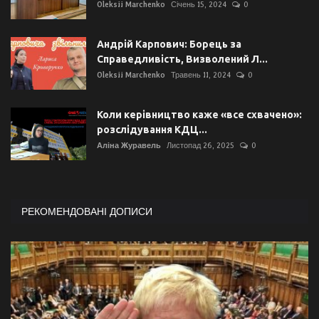
Oleksii Marchenko
Січень 15, 2024
0
Андрій Карпович: Борець за
Справедливість, Визволений Л...
Oleksii Marchenko
Травень 11, 2024
0
Коли керівництво каже «все схвачено»:
розслідування КДЦ...
Аліна Журавель
Листопад 26, 2025
0
РЕКОМЕНДОВАНІ ДОПИСИ