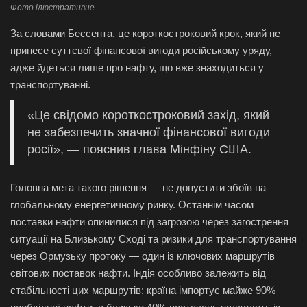
Фото ілюстративне
За словами Бессента, це короткостроковий крок, який не
принесе суттєвої фінансової вигоди російському уряду,
адже йдеться лише про нафту, що вже знаходиться у
транспортуванні.
«Це свідомо короткостроковий захід, який
не забезпечить значної фінансової вигоди
росії», — пояснив глава Мінфіну США.
Головна мета такого рішення — не допустити збоїв на
глобальному енергетичному ринку. Останнім часом
поставки нафти опинилися під загрозою через загострення
ситуації на Близькому Сході та ризики для транспортування
через Ормузьку протоку — один із ключових маршрутів
світових поставок нафти.
Індія особливо залежить від
стабільності цих маршрутів: країна імпортує майже 90%