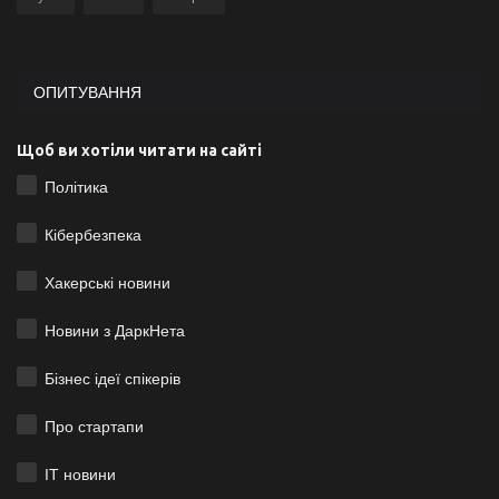
ОПИТУВАННЯ
Щоб ви хотіли читати на сайті
Політика
Кібербезпека
Хакерські новини
Новини з ДаркНета
Бізнес ідеї спікерів
Про стартапи
ІТ новини