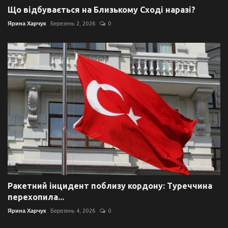
Що відбувається на Близькому Сході наразі?
Ярина Харчук
Березень 2, 2026
0
Ракетний інцидент поблизу кордону: Туреччина
перехопила...
Ярина Харчук
Березень 4, 2026
0