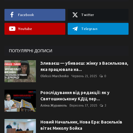
Facebook
Twitter
Youtube
Telegram
ПОПУЛЯРНІ ДОПИСИ
Зливаєш — убиваєш: жінку з Василькова,
яка працювала на...
Oleksii Marchenko
Червень 21, 2025
0
Розслідування від редакції: як у
Святошинському КДЦ пер...
Аліна Журавель
Вересень 17, 2025
3
Новий Начальник, Нова Ера: Васильків
вітає Миколу Бойка