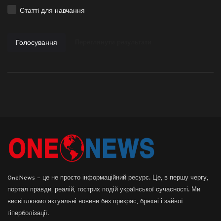
Статті для навчання
Голосування
Переглянути результати
OneNews – це не просто інформаційний ресурс. Це, в першу чергу,
портал правди, реалій, гострих подій української сучасності. Ми
висвітлюємо актуальні новини без прикрас, брехні і зайвої
гіперболізації.