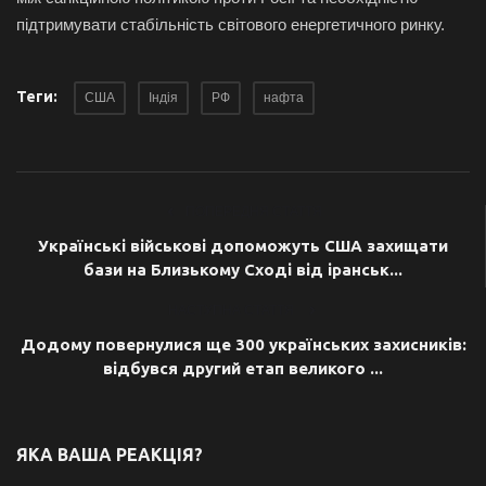
підтримувати стабільність світового енергетичного ринку.
Теги:
США
Індія
РФ
нафта
ПОПЕРЕДНЯ СТАТТЯ
Українські військові допоможуть США захищати
бази на Близькому Сході від іранськ...
НАСТУПНА СТАТТЯ
Додому повернулися ще 300 українських захисників:
відбувся другий етап великого ...
ЯКА ВАША РЕАКЦІЯ?