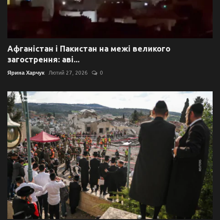
Афганістан і Пакистан на межі великого
загострення: аві...
Ярина Харчук
Лютий 27, 2026
0