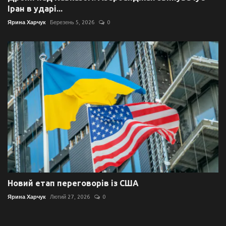
Іран в ударі...
Ярина Харчук
Березень 5, 2026
0
Новий етап переговорів із США
Ярина Харчук
Лютий 27, 2026
0