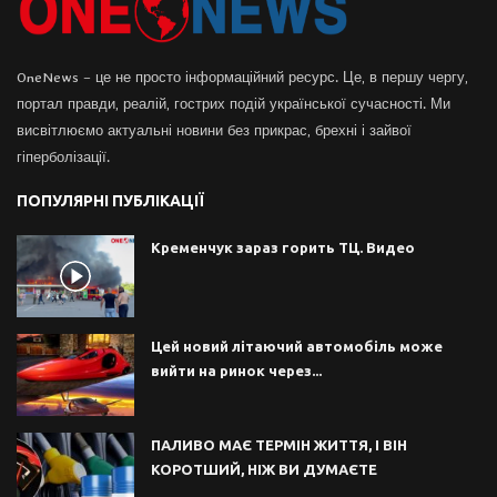
OneNews – це не просто інформаційний ресурс. Це, в першу чергу,
портал правди, реалій, гострих подій української сучасності. Ми
висвітлюємо актуальні новини без прикрас, брехні і зайвої
гіперболізації.
ПОПУЛЯРНІ ПУБЛІКАЦІЇ
Кременчук зараз горить ТЦ. Видео
Цей новий літаючий автомобіль може
вийти на ринок через...
ПАЛИВО МАЄ ТЕРМІН ЖИТТЯ, І ВІН
КОРОТШИЙ, НІЖ ВИ ДУМАЄТЕ