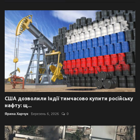
США дозволили Індії тимчасово купити російську
нафту: щ...
Ярина Харчук
Березень 6, 2026
0