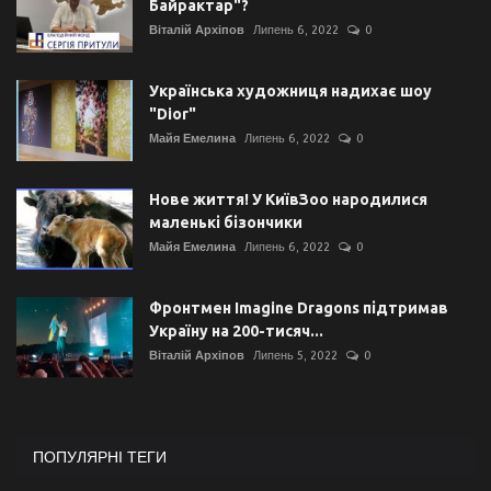
Байрактар"?
Віталій Архіпов
Липень 6, 2022
0
Українська художниця надихає шоу
"Dior"
Майя Емелина
Липень 6, 2022
0
Нове життя! У КиївЗоо народилися
маленькі бізончики
Майя Емелина
Липень 6, 2022
0
Фронтмен Imagine Dragons підтримав
Україну на 200-тисяч...
Віталій Архіпов
Липень 5, 2022
0
ПОПУЛЯРНІ ТЕГИ