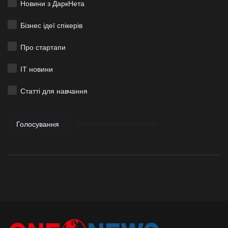
Новини з ДаркНета
Бізнес ідеї спікерів
Про стартапи
ІТ новини
Статті для навчання
Голосування
Переглянути результати