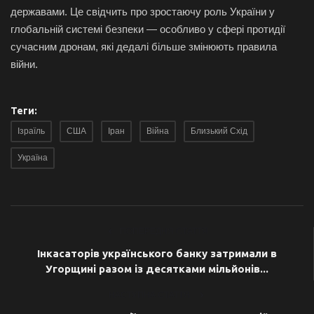
державами. Це свідчить про зростаючу роль України у
глобальній системі безпеки — особливо у сфері протидії
сучасним дронам, які дедалі більше змінюють правила
війни.
Теги:
Ізраїль
США
Іран
Війна
Близький Схід
Україна
ПОПЕРЕДНЯ СТАТТЯ
Інкасаторів українського банку затримали в
Угорщині разом із десятками мільйонів...
НАСТУПНА СТАТТЯ