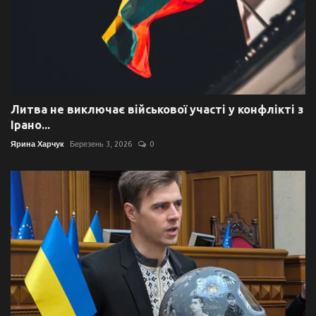
Литва не виключає військової участі у конфлікті з
Ірано...
Ярина Харчук
Березень 3, 2026
0