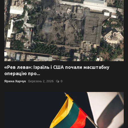
«Рев лева»: Ізраїль і США почали масштабну
операцію про...
Ярина Харчук
Березень 2, 2026
0