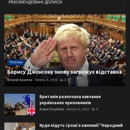
РЕКОМЕНДОВАНІ ДОПИСИ
Політика
Борису Джонсону знову загрожує відставка
Віталій Архіпов
Липень 6, 2022
0
Британія розпочала навчання
українських призовників
Аліна Голубєва
Липень 6, 2022
0
Куди підуть гроші з кампанії "Народний