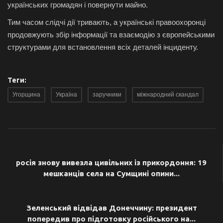
українських громадян і повернути майно.
Тим часом слідчі дії тривають, а українські правоохоронці
продовжують збір інформації та взаємодію з європейськими
структурами для встановлення всіх деталей інциденту.
Теги:
Угорщина
Україна
заручники
міжнародний скандал
ПОПЕРЕДНЯ СТАТТЯ
росія знову вивезла цивільних із прикордоння: 19
мешканців села на Сумщині опини...
НАСТУПНА СТАТТЯ
Зеленський відвідав Донеччину: президент
попередив про підготовку російського на...