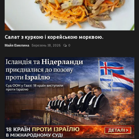
Салат з куркою і корейською морквою.
Майя Емелина
Березень 18, 2026
0