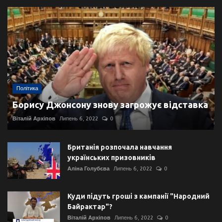
Політика
Борису Джонсону знову загрожує відставка
Віталій Архіпов
Липень 6, 2022
0
Британія розпочала навчання
українських призовників
Аліна Голубєва
Липень 6, 2022
0
Куди підуть гроші з кампанії "Народний
Байрактар"?
Віталій Архіпов
Липень 6, 2022
0