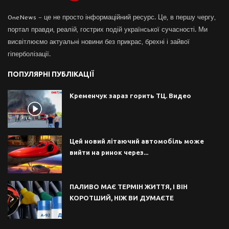
OneNews – це не просто інформаційний ресурс. Це, в першу чергу,
портал правди, реалій, гострих подій української сучасності. Ми
висвітлюємо актуальні новини без прикрас, брехні і зайвої
гіперболізації.
ПОПУЛЯРНІ ПУБЛІКАЦІЇ
Кременчук зараз горить ТЦ. Видео
Цей новий літаючий автомобіль може
вийти на ринок через...
ПАЛИВО МАЄ ТЕРМІН ЖИТТЯ, І ВІН
КОРОТШИЙ, НІЖ ВИ ДУМАЄТЕ