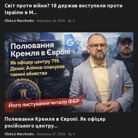
Світ проти війни? 18 держав виступили проти
Ізраїлю в М...
Oleksii Marchenko
Березень 14, 2026
0
Полювання Кремля в Європі. Як офіцер
російського центру...
Oleksii Marchenko
Березень 17, 2026
0