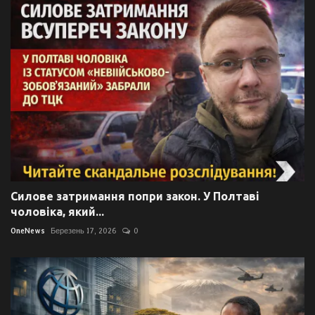
Силове затримання попри закон. У Полтаві
чоловіка, який...
OneNews
Березень 17, 2026
0