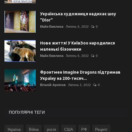
Українська художниця надихає шоу
"Dior"
Майя Емелина
Липень 6, 2022
0
Нове життя! У КиївЗоо народилися
маленькі бізончики
Майя Емелина
Липень 6, 2022
0
Фронтмен Imagine Dragons підтримав
Україну на 200-тисяч...
Віталій Архіпов
Липень 5, 2022
0
ПОПУЛЯРНІ ТЕГИ
Україна
Війна
росія
США
РФ
Рецепт