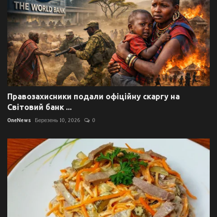
Правозахисники подали офіційну скаргу на
Світовий банк ...
OneNews
Березень 10, 2026
0