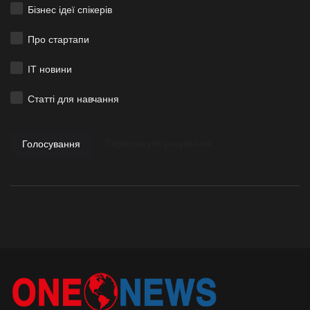
Бізнес ідеї спікерів
Про стартапи
ІТ новини
Статті для навчання
Голосування
Переглянути результати