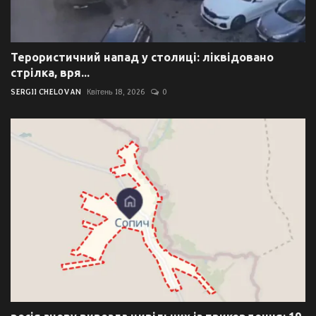
Терористичний напад у столиці: ліквідовано
стрілка, вря...
SERGII CHELOVAN
Квітень 18, 2026
0