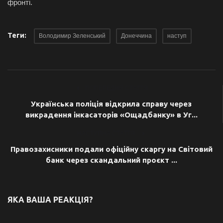
фронті.
Теги:
Володимир Зеленський
Донеччина
наступ
ПОПЕРЕДНЯ СТАТТЯ
Українська поліція відкрила справу через
викрадення інкасаторів «Ощадбанку» в Уг...
НАСТУПНА СТАТТЯ
Правозахисники подали офіційну скаргу на Світовий
банк через скандальний проєкт ...
ЯКА ВАША РЕАКЦІЯ?