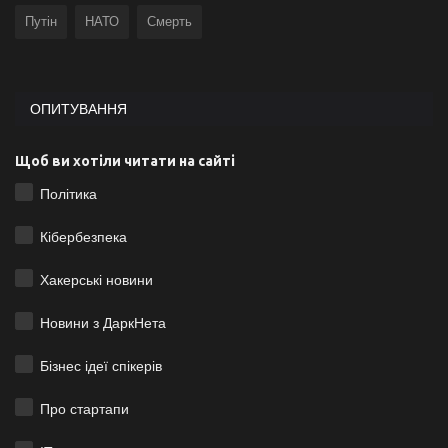
Путін
НАТО
Смерть
ОПИТУВАННЯ
Щоб ви хотіли читати на сайті
Політика
Кібербезпека
Хакерські новини
Новини з ДаркНета
Бізнес ідеї спікерів
Про стартапи