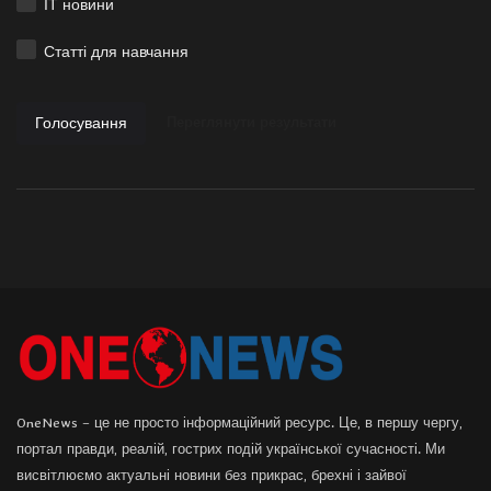
ІТ новини
Статті для навчання
Голосування
Переглянути результати
OneNews – це не просто інформаційний ресурс. Це, в першу чергу,
портал правди, реалій, гострих подій української сучасності. Ми
висвітлюємо актуальні новини без прикрас, брехні і зайвої