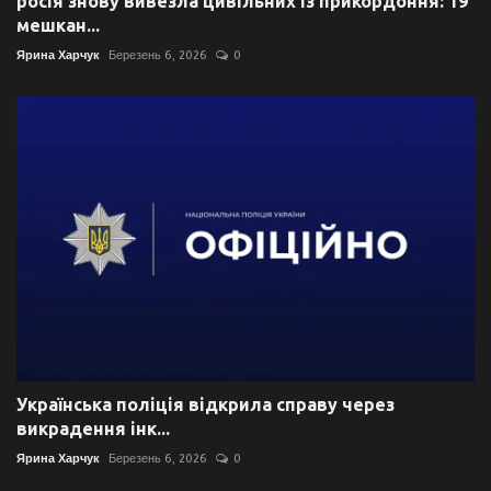
росія знову вивезла цивільних із прикордоння: 19
мешкан...
Ярина Харчук
Березень 6, 2026
0
Українська поліція відкрила справу через
викрадення інк...
Ярина Харчук
Березень 6, 2026
0