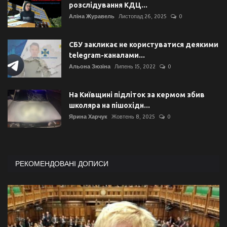
розслідування КДЦ...
Аліна Журавель
Листопад 26, 2025
0
СБУ закликає не користуватися деякими
telegram-каналами...
Альона Зюзіна
Липень 15, 2022
0
На Київщині підліток за кермом збив
школяра на пішохідн...
Ярина Харчук
Жовтень 8, 2025
0
РЕКОМЕНДОВАНІ ДОПИСИ