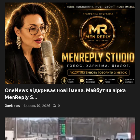
OneNews відкриває нові імена. Майбутня зірка
MenReply S...
OneNews
Червень 10, 2026
0