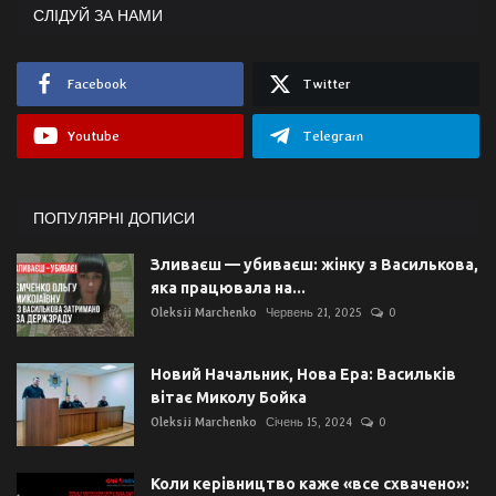
СЛІДУЙ ЗА НАМИ
Facebook
Twitter
Youtube
Telegram
ПОПУЛЯРНІ ДОПИСИ
Зливаєш — убиваєш: жінку з Василькова,
яка працювала на...
Oleksii Marchenko
Червень 21, 2025
0
Новий Начальник, Нова Ера: Васильків
вітає Миколу Бойка
Oleksii Marchenko
Січень 15, 2024
0
Коли керівництво каже «все схвачено»: