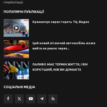
гіперболізації.
ПОПУЛЯРНІ ПУБЛІКАЦІЇ
Кременчук зараз горить ТЦ. Видео
Цей новий літаючий автомобіль може
вийти на ринок через...
ПАЛИВО МАЄ ТЕРМІН ЖИТТЯ, І ВІН
КОРОТШИЙ, НІЖ ВИ ДУМАЄТЕ
СОЦІАЛЬНІ МЕДІА