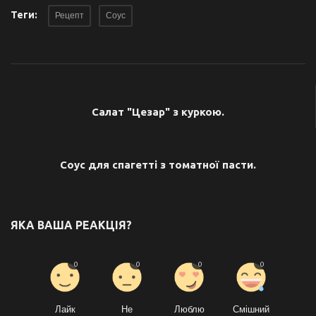
Теги:
Рецепт
Соус
ПОПЕРЕДНЯ СТАТТЯ
Салат "Цезар" з куркою.
НАСТУПНА СТАТТЯ
Соус для спагетті з томатної пасти.
ЯКА ВАША РЕАКЦІЯ?
0
0
0
0
Лайк
Не
Люблю
Смішний