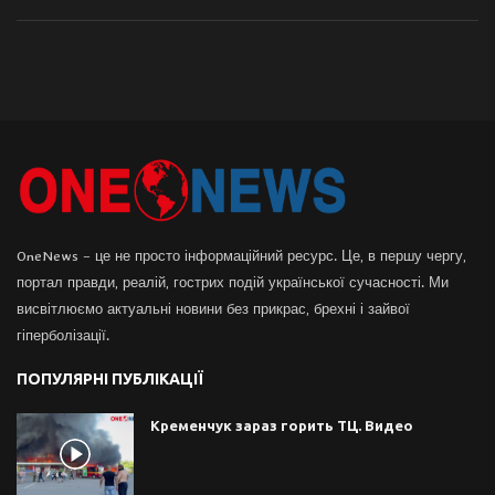
OneNews – це не просто інформаційний ресурс. Це, в першу чергу,
портал правди, реалій, гострих подій української сучасності. Ми
висвітлюємо актуальні новини без прикрас, брехні і зайвої
гіперболізації.
ПОПУЛЯРНІ ПУБЛІКАЦІЇ
Кременчук зараз горить ТЦ. Видео