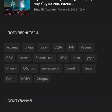
Україну на 200-тисяч...
Віталій Архіпов
Липень 5, 2022
0
ПОПУЛЯРНІ ТЕГИ
Україна
Війна
росія
США
РФ
Рецепт
СБУ
Атака
Зеленський
ЗСУ
Київ
удар
Японія
Обстріл
переговори
Загиблі
Трамп
Путін
НАТО
Смерть
ОПИТУВАННЯ