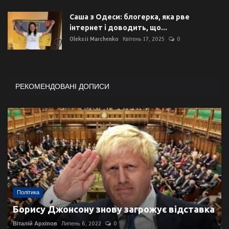
Саша з Одеси: блогерка, яка рве
інтернет і доводить, що...
Oleksii Marchenko
Квітень 17, 2025
0
РЕКОМЕНДОВАНІ ДОПИСИ
Політика
Борису Джонсону знову загрожує відставка
Віталій Архіпов
Липень 6, 2022
0