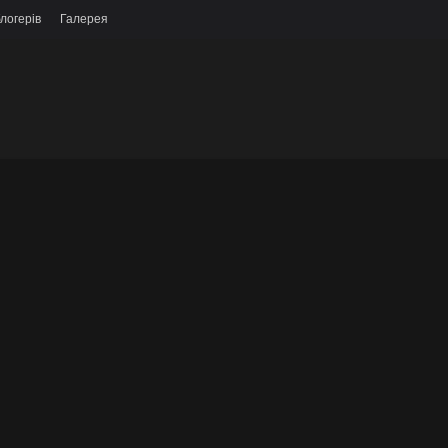
логерів
Галерея