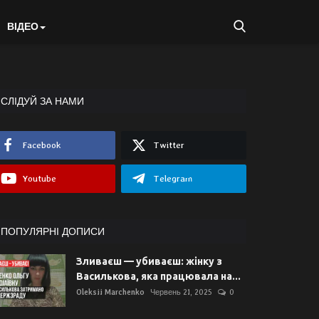
ВІДЕО
СЛІДУЙ ЗА НАМИ
Facebook
Twitter
Youtube
Telegram
ПОПУЛЯРНІ ДОПИСИ
Зливаєш — убиваєш: жінку з
Василькова, яка працювала на...
Oleksii Marchenko
Червень 21, 2025
0