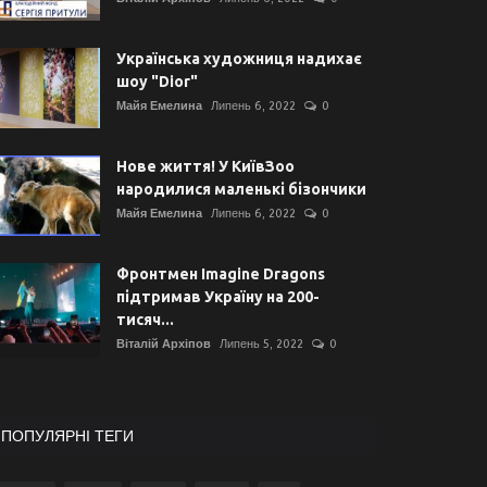
Українська художниця надихає
шоу "Dior"
Майя Емелина
Липень 6, 2022
0
Нове життя! У КиївЗоо
народилися маленькі бізончики
Майя Емелина
Липень 6, 2022
0
Фронтмен Imagine Dragons
підтримав Україну на 200-
тисяч...
Віталій Архіпов
Липень 5, 2022
0
ПОПУЛЯРНІ ТЕГИ