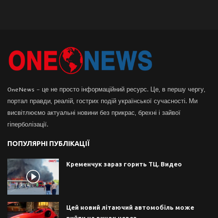
OneNews – це не просто інформаційний ресурс. Це, в першу чергу,
портал правди, реалій, гострих подій української сучасності. Ми
висвітлюємо актуальні новини без прикрас, брехні і зайвої
гіперболізації.
ПОПУЛЯРНІ ПУБЛІКАЦІЇ
Кременчук зараз горить ТЦ. Видео
Цей новий літаючий автомобіль може
вийти на ринок через...