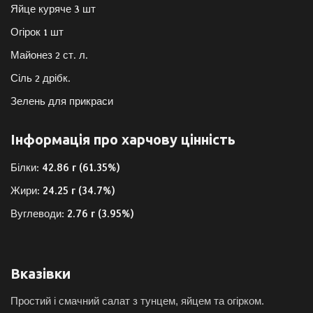
Яйце куряче 3 шт
Огірок 1 шт
Майонез 2 ст. л.
Сіль 2 дрібк.
Зелень для прикраси
Інформація про харчову цінність
Білки:
42.86 г (61.35%)
Жири:
24.25 г (34.7%)
Вуглеводи:
2.76 г (3.95%)
Вказівки
Простий і смачний салат з тунцем, яйцем та огірком.