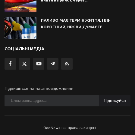
ПАЛИВО МАЄ ТЕРМІН ЖИТТЯ, І ВІН
КОРОТШИЙ, НІЖ ВИ ДУМАЄТЕ
СОЦІАЛЬНІ МЕДІА
Підпишіться на наші повідомлення
Підписуйся
OneNews всі права захищені