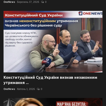
OneNews
Березень 17, 2026
0
Конституційний Суд України визнав незаконним
утримання ...
OneNews
Квітень 1, 2026
0