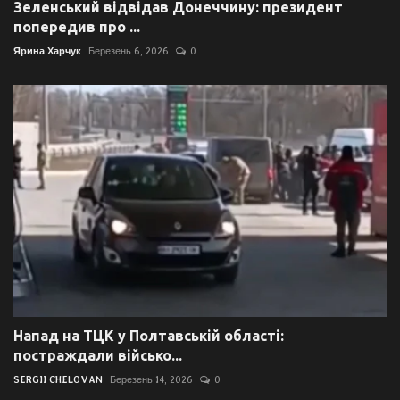
Зеленський відвідав Донеччину: президент
попередив про ...
Ярина Харчук
Березень 6, 2026
0
Напад на ТЦК у Полтавській області:
постраждали військо...
SERGII CHELOVAN
Березень 14, 2026
0