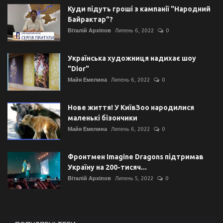
Куди підуть гроші з кампанії "Народний
Байрактар"?
Віталій Архіпов
Липень 6, 2022
0
Українська художниця надихає шоу
"Dior"
Майя Емелина
Липень 6, 2022
0
Нове життя! У КиївЗоо народилися
маленькі бізончики
Майя Емелина
Липень 6, 2022
0
Фронтмен Imagine Dragons підтримав
Україну на 200-тисяч...
Віталій Архіпов
Липень 5, 2022
0