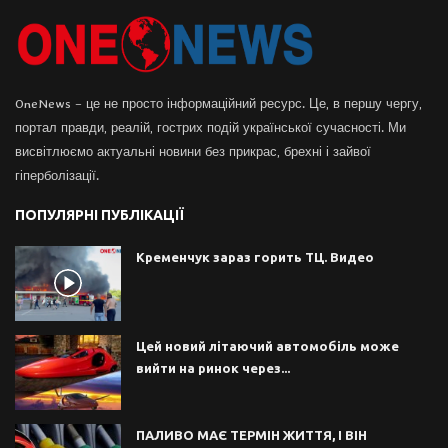
OneNews – це не просто інформаційний ресурс. Це, в першу чергу,
портал правди, реалій, гострих подій української сучасності. Ми
висвітлюємо актуальні новини без прикрас, брехні і зайвої
гіперболізації.
ПОПУЛЯРНІ ПУБЛІКАЦІЇ
Кременчук зараз горить ТЦ. Видео
Цей новий літаючий автомобіль може
вийти на ринок через...
ПАЛИВО МАЄ ТЕРМІН ЖИТТЯ, І ВІН