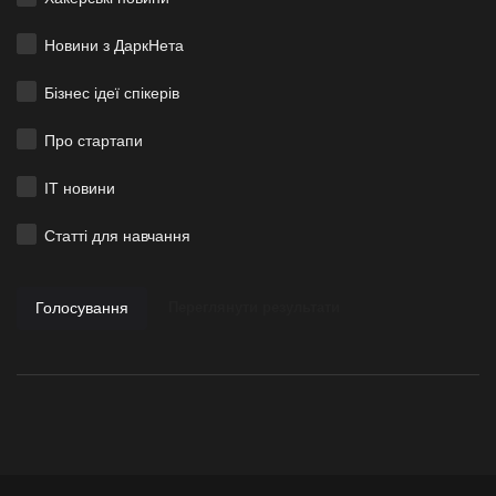
Новини з ДаркНета
Бізнес ідеї спікерів
Про стартапи
ІТ новини
Статті для навчання
Голосування
Переглянути результати