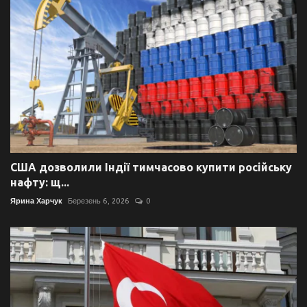
США дозволили Індії тимчасово купити російську
нафту: щ...
Ярина Харчук
Березень 6, 2026
0