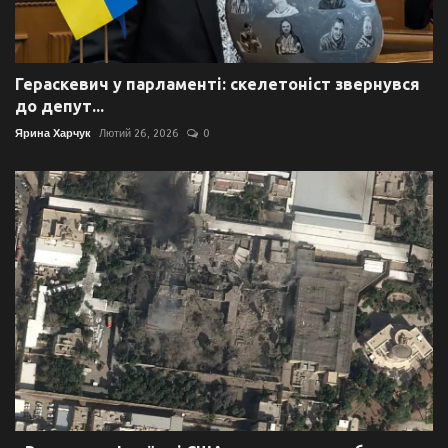
Гераскевич у парламенті: скелетоніст звернувся
до депут...
Ярина Харчук
Лютий 26, 2026
0