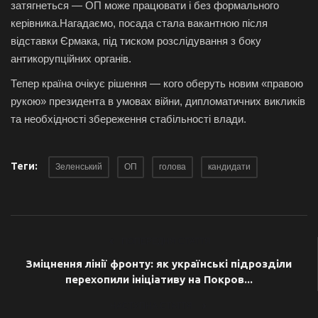
затягнеться — ОП може працювати і без формального
керівника.Нагадаємо, посада стала вакантною після
відставки Єрмака, під тиском розслідування з боку
антикорупційних органів.
Тепер країна очікує рішення — кого оберуть новим «правою
рукою» президента в умовах війни, дипломатичних викликів
та необхідності збереження стабільності влади.
Теги:
Зеленський
ОП
голова
кандидати
ПОПЕРЕДНЯ СТАТТЯ
Зміцнення лінії фронту: як українські підрозділи
перехопили ініціативу на Покров...
НАСТУПНА СТАТТЯ