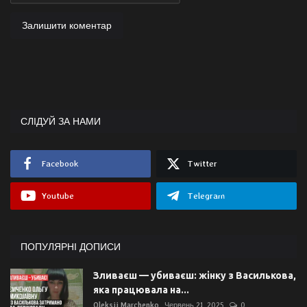
Залишити коментар
СЛІДУЙ ЗА НАМИ
Facebook
Twitter
Youtube
Telegram
ПОПУЛЯРНІ ДОПИСИ
Зливаєш — убиваєш: жінку з Василькова,
яка працювала на...
Oleksii Marchenko
Червень 21, 2025
0