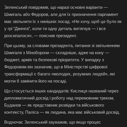
Зеленський повідомив, що наразі основні варіанти —
Шмигаль або Федоров, але для їх призначення парламент
має звільнити їх з нинішніх посад. «Не хочу, щоб це було як
у грі “Дженга”, коли ти одну деталь витягнув — і все
розсипалося», — пояснив президент.
При цьому, за словами президента, питання зі звільненням
Шмигаля з Міноборони — складніше, адже на кону —
бюджет, армія та безпекові пріоритети.
У випадку з
Федоровим він зазначив, що в Міністерстві цифрової
трансформації є багато «молодих, розумних людей», які
могли б замінити його на посаді.
Що стосується інших кандидатів: Кислиця названий через
дипломатичний досвід і роботу над перемовним треком,
Буданов — як представник розвідки та військового
контексту, Паліса — як людина, яка має військовий досвід.
Водночас Зеленський зауважив, що якщо процес