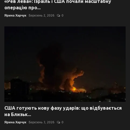
«Рев лева»: Ізраїль і США почали масштабну
операцію про...
Ярина Харчук
Березень 2, 2026
0
США готують нову фазу ударів: що відбувається
на Близьк...
Ярина Харчук
Березень 3, 2026
0