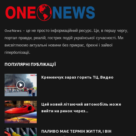
OneNews – це не просто інформаційний ресурс. Це, в першу чергу,
портал правди, реалій, гострих подій української сучасності. Ми
висвітлюємо актуальні новини без прикрас, брехні і зайвої
гіперболізації.
ПОПУЛЯРНІ ПУБЛІКАЦІЇ
Кременчук зараз горить ТЦ. Видео
Цей новий літаючий автомобіль може
вийти на ринок через...
ПАЛИВО МАЄ ТЕРМІН ЖИТТЯ, І ВІН