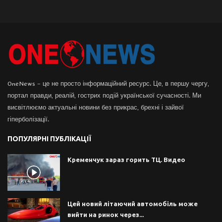
OneNews – це не просто інформаційний ресурс. Це, в першу чергу,
портал правди, реалій, гострих подій української сучасності. Ми
висвітлюємо актуальні новини без прикрас, брехні і зайвої
гіперболізації.
ПОПУЛЯРНІ ПУБЛІКАЦІЇ
Кременчук зараз горить ТЦ. Видео
Цей новий літаючий автомобіль може
вийти на ринок через...