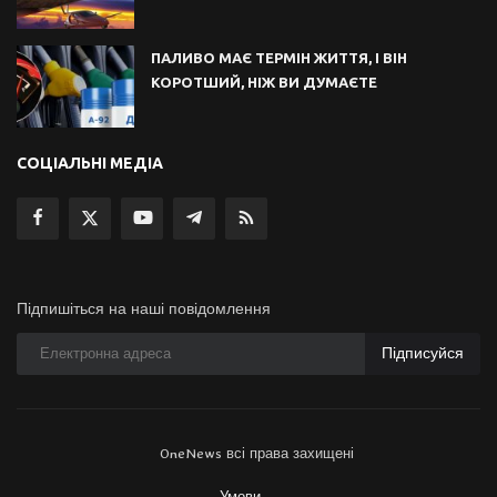
ПАЛИВО МАЄ ТЕРМІН ЖИТТЯ, І ВІН
КОРОТШИЙ, НІЖ ВИ ДУМАЄТЕ
СОЦІАЛЬНІ МЕДІА
Підпишіться на наші повідомлення
Підписуйся
OneNews всі права захищені
Умови