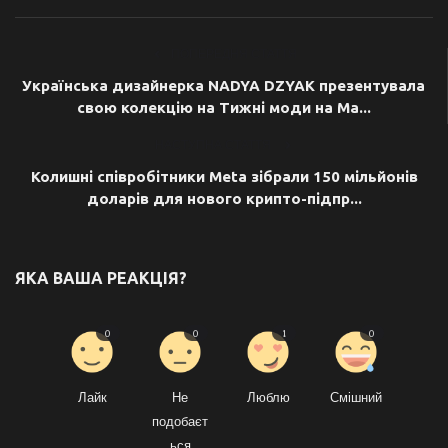
ПОПЕРЕДНЯ СТАТТЯ
Українська дизайнерка NADYA DZYAK презентувала
свою колекцію на Тижні моди на Ма...
НАСТУПНА СТАТТЯ
Колишні співробітники Meta зібрали 150 мільйонів
доларів для нового крипто-підпр...
ЯКА ВАША РЕАКЦІЯ?
0
0
1
0
Лайк
Не
Люблю
Смішний
подобаєт
ься