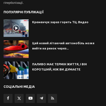
гіперболізації.
ПОПУЛЯРНІ ПУБЛІКАЦІЇ
Кременчук зараз горить ТЦ. Видео
Цей новий літаючий автомобіль може
вийти на ринок через...
ПАЛИВО МАЄ ТЕРМІН ЖИТТЯ, І ВІН
КОРОТШИЙ, НІЖ ВИ ДУМАЄТЕ
СОЦІАЛЬНІ МЕДІА