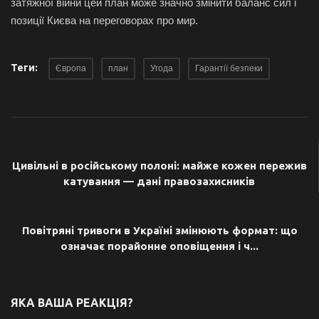
затяжної війни цей план може значно змінити баланс сил і
позиції Києва на переговорах про мир.
Теги:
Європа
план
Угода
Гарантії безпеки
ПОПЕРЕДНЯ СТАТТЯ
Цивільні в російському полоні: майже кожен пережив
катування — дані правозахисників
НАСТУПНА СТАТТЯ
Повітряні тривоги в Україні змінюють формат: що
означає порайонне оповіщення і ч...
ЯКА ВАША РЕАКЦІЯ?