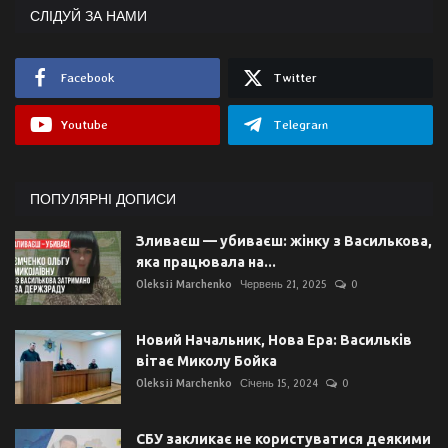
СЛІДУЙ ЗА НАМИ
Facebook
Twitter
Youtube
Telegram
ПОПУЛЯРНІ ДОПИСИ
Зливаєш — убиваєш: жінку з Василькова,
яка працювала на...
Oleksii Marchenko
Червень 21, 2025
0
Новий Начальник, Нова Ера: Васильків
вітає Миколу Бойка
Oleksii Marchenko
Січень 15, 2024
0
СБУ закликає не користуватися деякими