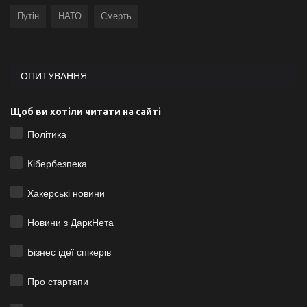
Путін
НАТО
Смерть
ОПИТУВАННЯ
Щоб ви хотіли читати на сайті
Політика
Кібербезпека
Хакерські новини
Новини з ДаркНета
Бізнес ідеї спікерів
Про стартапи