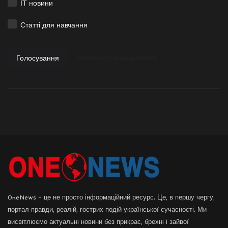
ІТ новини
Статті для навчання
Голосування
Переглянути результати
OneNews – це не просто інформаційний ресурс. Це, в першу чергу,
портал правди, реалій, гострих подій української сучасності. Ми
висвітлюємо актуальні новини без прикрас, брехні і зайвої