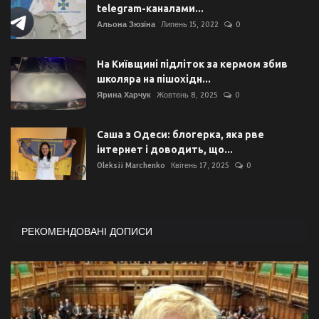
telegram-каналами...
Альона Зюзіна
Липень 15, 2022
0
На Київщині підліток за кермом збив
школяра на пішохідн...
Ярина Харчук
Жовтень 8, 2025
0
Саша з Одеси: блогерка, яка рве
інтернет і доводить, що...
Oleksii Marchenko
Квітень 17, 2025
0
РЕКОМЕНДОВАНІ ДОПИСИ