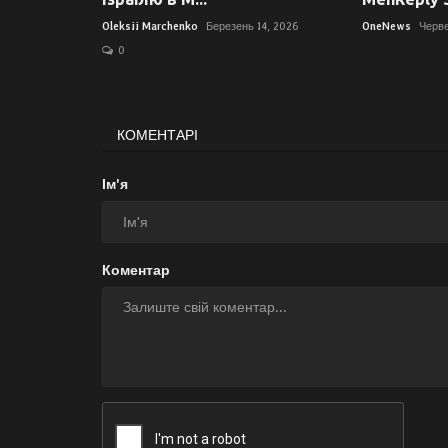
Oleksii Marchenko
Березень 14, 2026
OneNews
Черве
0
КОМЕНТАРІ
Ім'я
Коментар