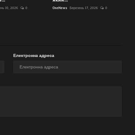
нь 10, 2026
0
OneNews
Березень 17, 2026
0
Електронна адреса