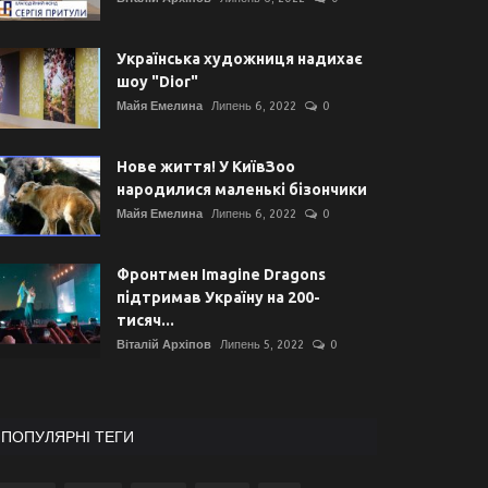
Українська художниця надихає
шоу "Dior"
Майя Емелина
Липень 6, 2022
0
Нове життя! У КиївЗоо
народилися маленькі бізончики
Майя Емелина
Липень 6, 2022
0
Фронтмен Imagine Dragons
підтримав Україну на 200-
тисяч...
Віталій Архіпов
Липень 5, 2022
0
ПОПУЛЯРНІ ТЕГИ