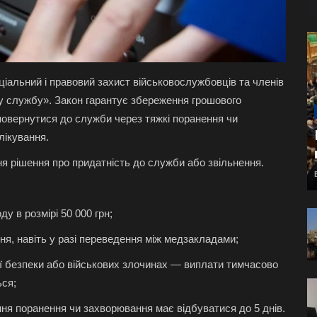
ціальний і правовий захист військовослужбовців та членів
кову службу». Закон гарантує збереження грошового
повернутися до служби через тяжкі поранення чи
лікування.
 рішення про придатність до служби або звільнення.
 в розмірі 50 000 грн;
ння, навіть у разі переведення між медзакладами;
ої безпеки або військових злочинах — виплати тимчасово
ься;
я поранення чи захворювання має відбуватися до 5 днів.