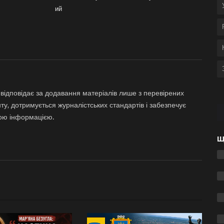
ий
відповідає за додавання матеріалів лише з перевірених
ту, дотримується журналістських стандартів і забезпечує
ною інформацією.
Щ