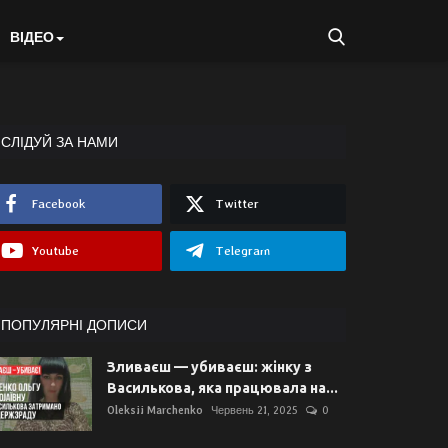
ВІДЕО
СЛІДУЙ ЗА НАМИ
Facebook
Twitter
Youtube
Telegram
ПОПУЛЯРНІ ДОПИСИ
Зливаєш — убиваєш: жінку з
Василькова, яка працювала на...
Oleksii Marchenko
Червень 21, 2025
0