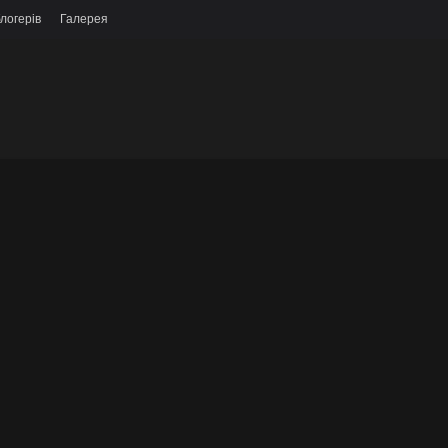
логерів
Галерея