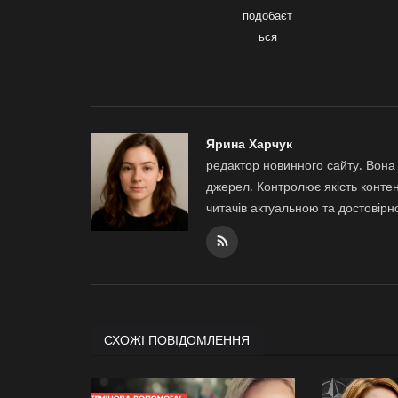
подобаєт
ься
Ярина Харчук
редактор новинного сайту. Вона 
джерел. Контролює якість контен
читачів актуальною та достовір
СХОЖІ ПОВІДОМЛЕННЯ