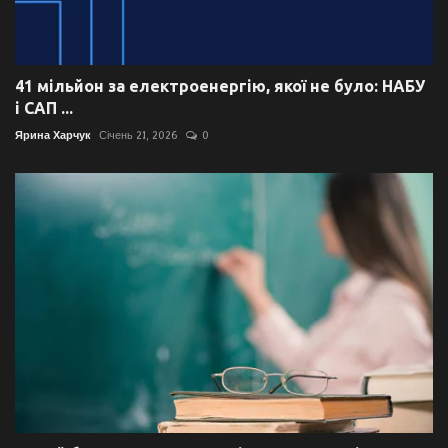
41 мільйон за електроенергію, якої не було: НАБУ
і САП ...
Ярина Харчук
Січень 21, 2026
0