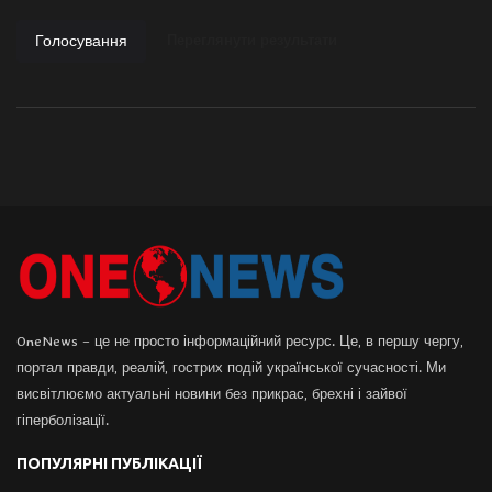
Голосування
Переглянути результати
OneNews – це не просто інформаційний ресурс. Це, в першу чергу,
портал правди, реалій, гострих подій української сучасності. Ми
висвітлюємо актуальні новини без прикрас, брехні і зайвої
гіперболізації.
ПОПУЛЯРНІ ПУБЛІКАЦІЇ