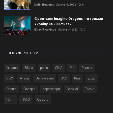
Майя Емелина
Липень 6, 2022
0
Фронтмен Imagine Dragons підтримав
Україну на 200-тисяч...
Віталій Архіпов
Липень 5, 2022
0
ПОПУЛЯРНІ ТЕГИ
Україна
Війна
росія
США
РФ
Рецепт
СБУ
Атака
Зеленський
ЗСУ
Київ
удар
Японія
Обстріл
переговори
Загиблі
Трамп
Путін
НАТО
Смерть