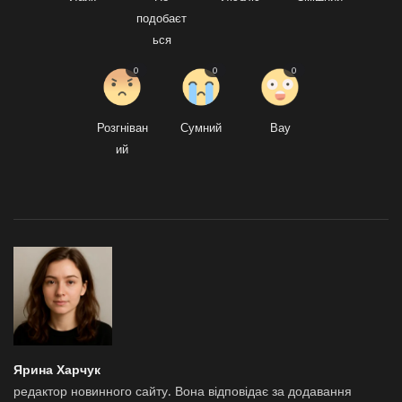
подобаєт
ься
0
0
0
Розгніван
Сумний
Вау
ий
Ярина Харчук
редактор новинного сайту. Вона відповідає за додавання