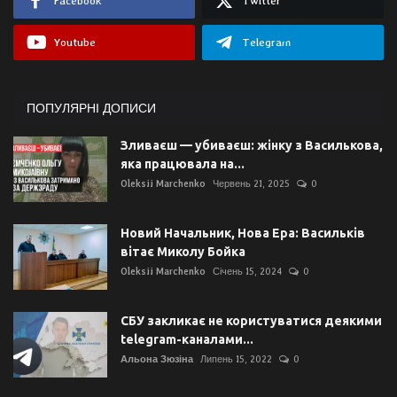
Facebook
Twitter
Youtube
Telegram
ПОПУЛЯРНІ ДОПИСИ
Зливаєш — убиваєш: жінку з Василькова,
яка працювала на...
Oleksii Marchenko
Червень 21, 2025
0
Новий Начальник, Нова Ера: Васильків
вітає Миколу Бойка
Oleksii Marchenko
Січень 15, 2024
0
СБУ закликає не користуватися деякими
telegram-каналами...
Альона Зюзіна
Липень 15, 2022
0