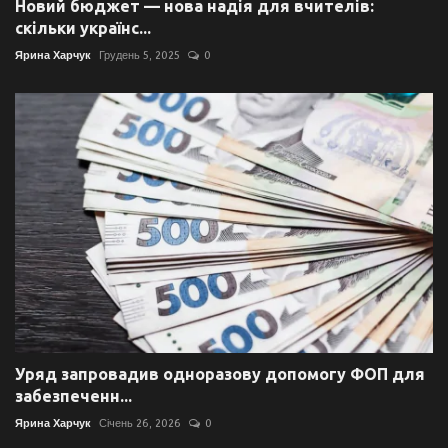
Новий бюджет — нова надія для вчителів:
скільки українс...
Ярина Харчук
Грудень 5, 2025
0
Уряд запровадив одноразову допомогу ФОП для
забезпеченн...
Ярина Харчук
Січень 26, 2026
0