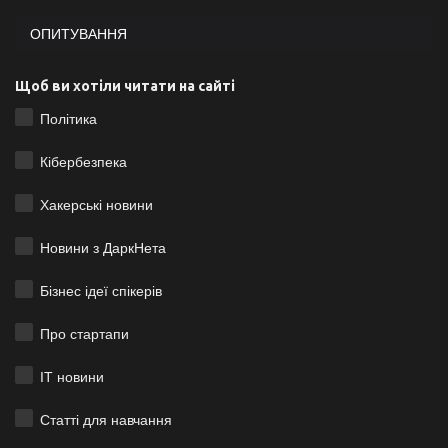
ОПИТУВАННЯ
Щоб ви хотіли читати на сайті
Політика
Кібербезпека
Хакерські новини
Новини з ДаркНета
Бізнес ідеї спікерів
Про стартапи
ІТ новини
Статті для навчання