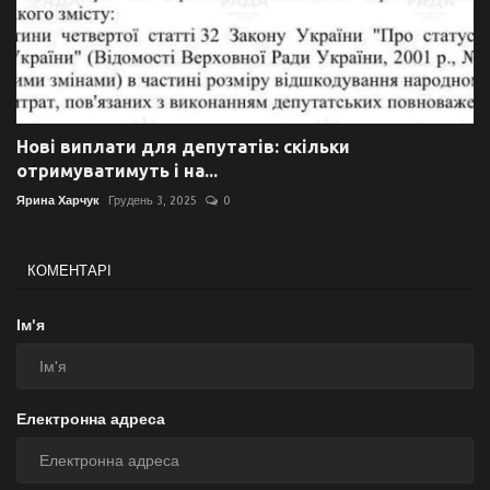
Нові виплати для депутатів: скільки
отримуватимуть і на...
Ярина Харчук
Грудень 3, 2025
0
КОМЕНТАРІ
Ім'я
Електронна адреса