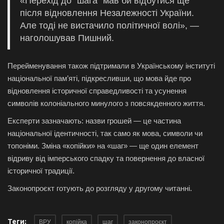
«Перехід до “шага” мав би відбутися ще
після відновлення Незалежності України.
Але тоді не вистачило політичної волі», —
наголошував Пишний.
Перейменування також підтримали в Українському інституті
національної пам’яті, підкресливши, що мова йде про
відновлення історичної справедливості та усунення
символів колоніального минулого з повсякденного життя.
Експерти зазначають: назви грошей — це частина
національної ідентичності, так само як мова, символи чи
топоніми. Зміна «копійки» на «шаг» — ще один елемент
відриву від імперського спадку та повернення до власної
історичної традиції.
Законопроєкт готують до розгляду у другому читанні.
Теги:
ВРУ
копійка
шаг
законопроєкт