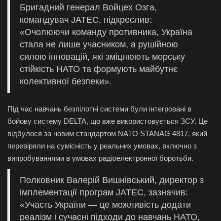
Бригадний генерал Войцех Озга,
командувач JATEC, підкреслив:
«Очолюючи команду противника, Україна
стала не лише учасником, а рушійною
силою інновацій, які зміцнюють морську
стійкість НАТО та формують майбутнє
колективної безпеки».
Під час навчань безпілотні системи були інтегровані в
бойову систему DELTA, що вже використовується ЗСУ. Це
відбулося за новим стандартом NATO STANAG 4817, який
перевіряли на сумісність у реальних умовах, включно з
випробуваннями в умовах радіоелектронної боротьби.
Полковник Валерій Вишнівський, директор з
імплементації програм JATEC, зазначив:
«Участь України — це можливість додати
реалізм і сучасні підходи до навчань НАТО,