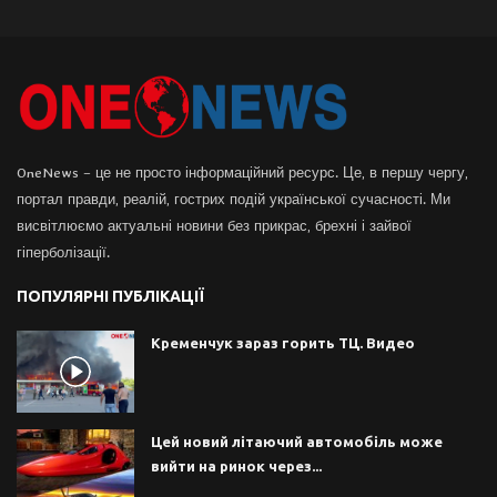
OneNews – це не просто інформаційний ресурс. Це, в першу чергу,
портал правди, реалій, гострих подій української сучасності. Ми
висвітлюємо актуальні новини без прикрас, брехні і зайвої
гіперболізації.
ПОПУЛЯРНІ ПУБЛІКАЦІЇ
Кременчук зараз горить ТЦ. Видео
Цей новий літаючий автомобіль може
вийти на ринок через...