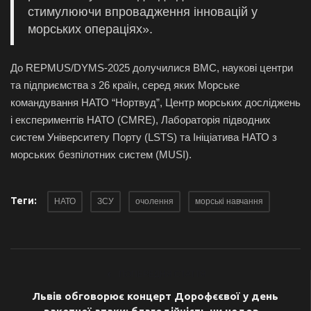
стимулюючи впровадження інновацій у
морських операціях».
До REPMUS/DYMS-2025 долучилися ВМС, наукові центри
та підприємства з 26 країн, серед яких Морське
командування НАТО “Нортвуд”, Центр морських досліджень
і експериментів НАТО (CMRE), Лабораторія підводних
систем Університету Порту (LSTS) та Ініціатива НАТО з
морських безпілотних систем (MUSI).
Теги:
НАТО
ЗСУ
очолення
морські навчання
ПОПЕРЕДНЯ СТАТТЯ
Львів обговорює концерт Дорофєєвої у день