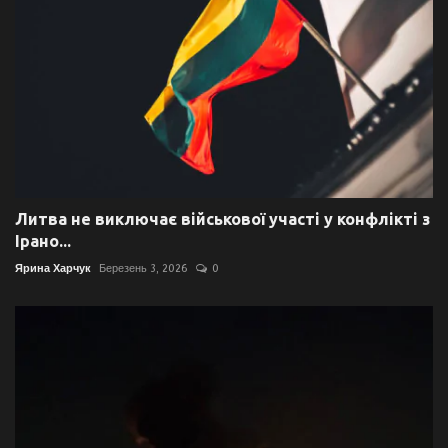
Литва не виключає військової участі у конфлікті з
Ірано...
Ярина Харчук
Березень 3, 2026
0