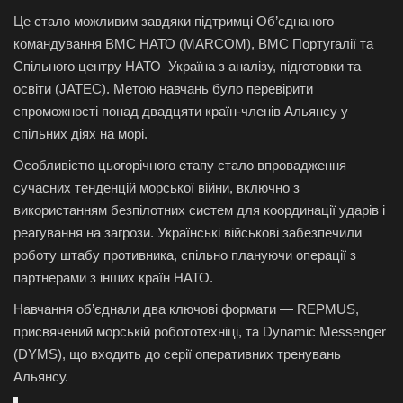
Це стало можливим завдяки підтримці Об’єднаного
командування ВМС НАТО (MARCOM), ВМС Португалії та
Спільного центру НАТО–Україна з аналізу, підготовки та
освіти (JATEC). Метою навчань було перевірити
спроможності понад двадцяти країн-членів Альянсу у
спільних діях на морі.
Особливістю цьогорічного етапу стало впровадження
сучасних тенденцій морської війни, включно з
використанням безпілотних систем для координації ударів і
реагування на загрози. Українські військові забезпечили
роботу штабу противника, спільно плануючи операції з
партнерами з інших країн НАТО.
Навчання об’єднали два ключові формати — REPMUS,
присвячений морській робототехніці, та Dynamic Messenger
(DYMS), що входить до серії оперативних тренувань
Альянсу.