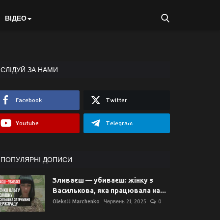
ВІДЕО
СЛІДУЙ ЗА НАМИ
Facebook
Twitter
Youtube
Telegram
ПОПУЛЯРНІ ДОПИСИ
Зливаєш — убиваєш: жінку з
Василькова, яка працювала на...
Oleksii Marchenko
Червень 21, 2025
0