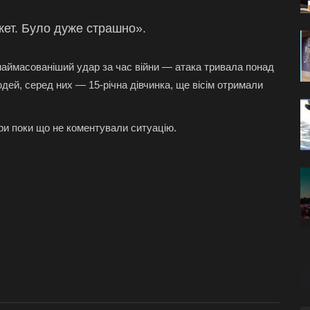
акет. Було дуже страшно».
аймасованіший удар за час війни — атака тривала понад
юдей, серед них — 15-річна дівчинка, ще вісім отримали
ри поки що не коментували ситуацію.