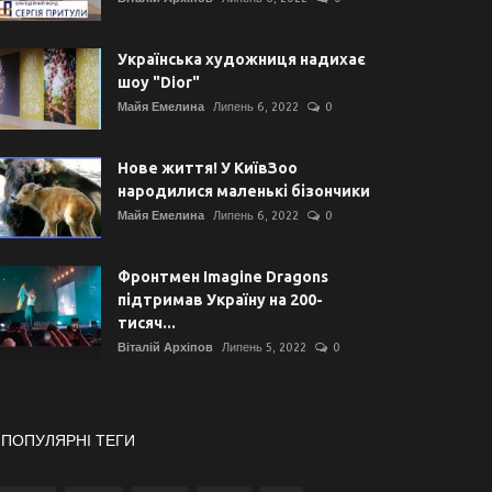
Українська художниця надихає
шоу "Dior"
Майя Емелина
Липень 6, 2022
0
Нове життя! У КиївЗоо
народилися маленькі бізончики
Майя Емелина
Липень 6, 2022
0
Фронтмен Imagine Dragons
підтримав Україну на 200-
тисяч...
Віталій Архіпов
Липень 5, 2022
0
ПОПУЛЯРНІ ТЕГИ