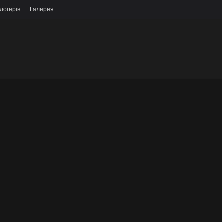
логерів
Галерея