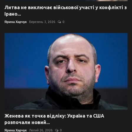
Литва не виключає військової участі у конфлікті з
Ірано...
Ярина Харчук
Березень 3, 2026
0
Женева як точка відліку: Україна та США
розпочали новий...
Ярина Харчук
Лютий 26, 2026
0