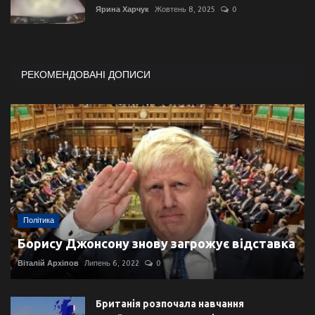
Ярина Харчук
Жовтень 8, 2025
0
РЕКОМЕНДОВАНІ ДОПИСИ
Політика
Борису Джонсону знову загрожує відставка
Віталій Архіпов
Липень 6, 2022
0
Британія розпочала навчання