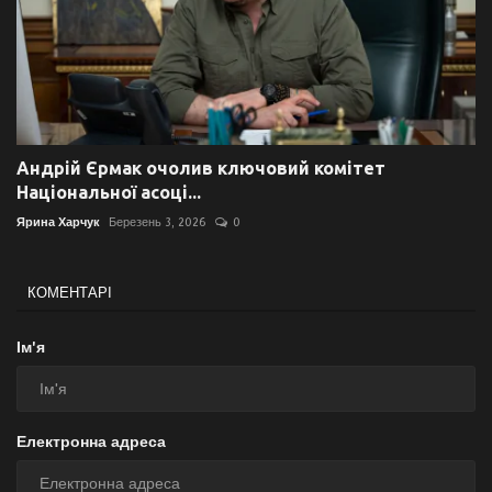
Андрій Єрмак очолив ключовий комітет
Національної асоці...
Ярина Харчук
Березень 3, 2026
0
КОМЕНТАРІ
Ім'я
Електронна адреса