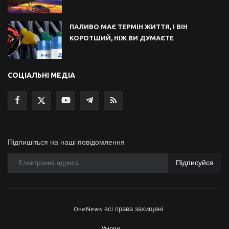
ПАЛИВО МАЄ ТЕРМІН ЖИТТЯ, І ВІН
КОРОТШИЙ, НІЖ ВИ ДУМАЄТЕ
СОЦІАЛЬНІ МЕДІА
Підпишіться на наші повідомлення
Підписуйся
OneNews всі права захищені
Умови