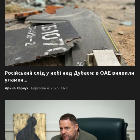
Російський слід у небі над Дубаєм: в ОАЕ виявили
уламки...
Ярина Харчук
Березень 4, 2026
0