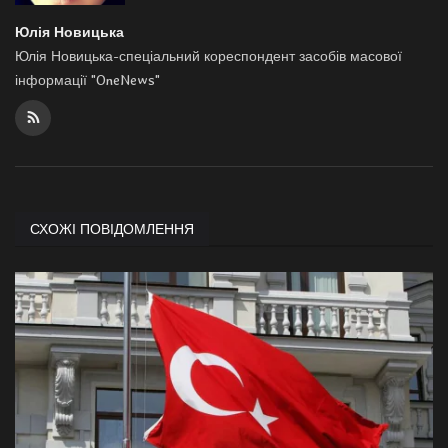
Юлія Новицька
Юлія Новицька-спеціальний кореспондент засобів масової
інформації "OneNews"
СХОЖІ ПОВІДОМЛЕННЯ