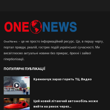
OneNews – це не просто інформаційний ресурс. Це, в першу чергу,
портал правди, реалій, гострих подій української сучасності. Ми
висвітлюємо актуальні новини без прикрас, брехні і зайвої
гіперболізації.
ПОПУЛЯРНІ ПУБЛІКАЦІЇ
Кременчук зараз горить ТЦ. Видео
Цей новий літаючий автомобіль може
вийти на ринок через...