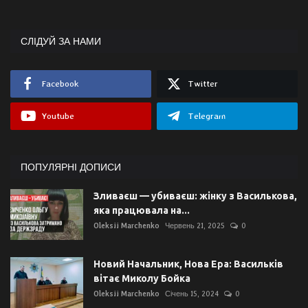
СЛІДУЙ ЗА НАМИ
Facebook
Twitter
Youtube
Telegram
ПОПУЛЯРНІ ДОПИСИ
Зливаєш — убиваєш: жінку з Василькова,
яка працювала на...
Oleksii Marchenko
Червень 21, 2025
0
Новий Начальник, Нова Ера: Васильків
вітає Миколу Бойка
Oleksii Marchenko
Січень 15, 2024
0