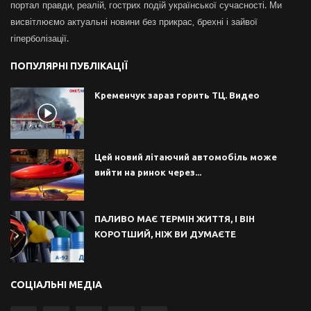
портал правди, реалій, гострих подій української сучасності. Ми
висвітлюємо актуальні новини без прикрас, брехні і зайвої
гіперболізації.
ПОПУЛЯРНІ ПУБЛІКАЦІЇ
Кременчук зараз горить ТЦ. Видео
Цей новий літаючий автомобіль може
вийти на ринок через...
ПАЛИВО МАЄ ТЕРМІН ЖИТТЯ, І ВІН
КОРОТШИЙ, НІЖ ВИ ДУМАЄТЕ
СОЦІАЛЬНІ МЕДІА