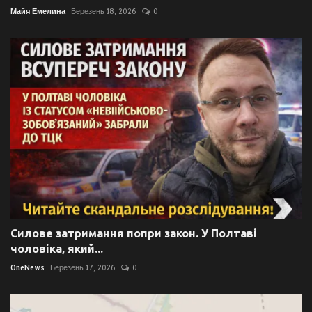
Майя Емелина
Березень 18, 2026
0
Силове затримання попри закон. У Полтаві
чоловіка, який...
OneNews
Березень 17, 2026
0