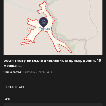
росія знову вивезла цивільних із прикордоння: 19
мешкан...
Ярина Харчук
Березень 6, 2026
0
КОМЕНТАРІ
Ім'я