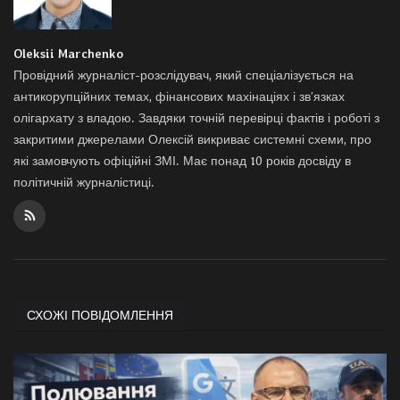
Oleksii Marchenko
Провідний журналіст-розслідувач, який спеціалізується на
антикорупційних темах, фінансових махінаціях і зв’язках
олігархату з владою. Завдяки точній перевірці фактів і роботі з
закритими джерелами Олексій викриває системні схеми, про
які замовчують офіційні ЗМІ. Має понад 10 років досвіду в
політичній журналістиці.
СХОЖІ ПОВІДОМЛЕННЯ