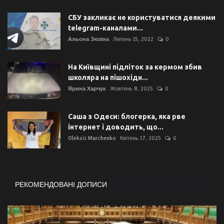
СБУ закликає не користуватися деякими
telegram-каналами...
Альона Зюзіна
Липень 15, 2022
0
На Київщині підліток за кермом збив
школяра на пішохідн...
Ярина Харчук
Жовтень 8, 2025
0
Саша з Одеси: блогерка, яка рве
інтернет і доводить, що...
Oleksii Marchenko
Квітень 17, 2025
0
РЕКОМЕНДОВАНІ ДОПИСИ