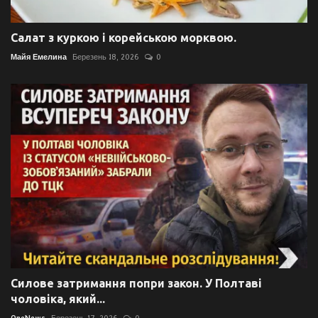
Салат з куркою і корейською морквою.
Майя Емелина
Березень 18, 2026
0
Силове затримання попри закон. У Полтаві
чоловіка, який...