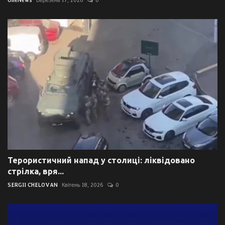
OneNews
Березень 17, 2026
0
Терористичний напад у столиці: ліквідовано
стрілка, вря...
SERGII CHELOVAN
Квітень 18, 2026
0