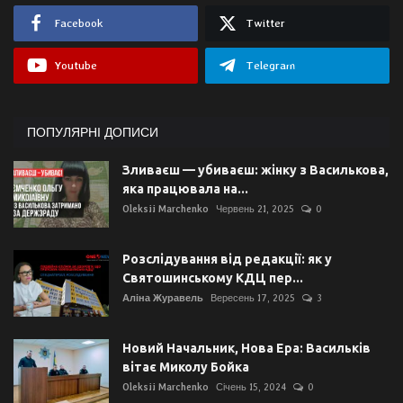
Facebook
Twitter
Youtube
Telegram
ПОПУЛЯРНІ ДОПИСИ
Зливаєш — убиваєш: жінку з Василькова,
яка працювала на...
Oleksii Marchenko
Червень 21, 2025
0
Розслідування від редакції: як у
Святошинському КДЦ пер...
Аліна Журавель
Вересень 17, 2025
3
Новий Начальник, Нова Ера: Васильків
вітає Миколу Бойка
Oleksii Marchenko
Січень 15, 2024
0