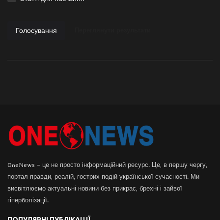
Голосування
Переглянути результати
OneNews – це не просто інформаційний ресурс. Це, в першу чергу,
портал правди, реалій, гострих подій української сучасності. Ми
висвітлюємо актуальні новини без прикрас, брехні і зайвої
гіперболізації.
ПОПУЛЯРНІ ПУБЛІКАЦІЇ