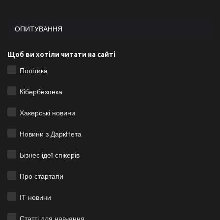
ОПИТУВАННЯ
Щоб ви хотіли читати на сайті
Політика
Кібербезпека
Хакерські новини
Новини з ДаркНета
Бізнес ідеї спікерів
Про стартапи
ІТ новини
Статті для навчання