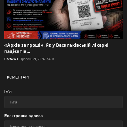
«Архів за гроші». Як у Васильківській лікарні
пацієнтів...
OneNews
Травень 21, 2026
0
КОМЕНТАРІ
Ім'я
Електронна адреса