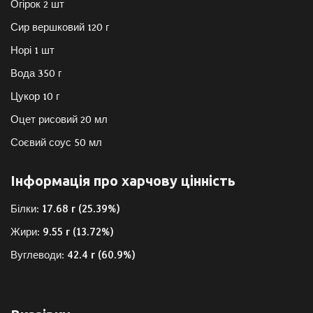
Огірок 2 шт
Сир вершковий 120 г
Норі 1 шт
Вода 350 г
Цукор 10 г
Оцет рисовий 20 мл
Соєвий соус 50 мл
Інформація про харчову цінність
Білки:
17.68 г (25.39%)
Жири:
9.55 г (13.72%)
Вуглеводи:
42.4 г (60.9%)