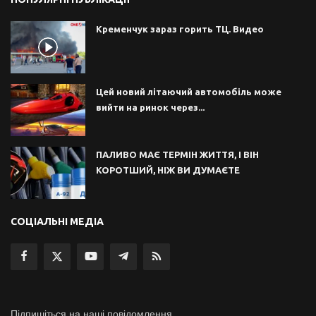
Кременчук зараз горить ТЦ. Видео
Цей новий літаючий автомобіль може
вийти на ринок через...
ПАЛИВО МАЄ ТЕРМІН ЖИТТЯ, І ВІН
КОРОТШИЙ, НІЖ ВИ ДУМАЄТЕ
СОЦІАЛЬНІ МЕДІА
Підпишіться на наші повідомлення