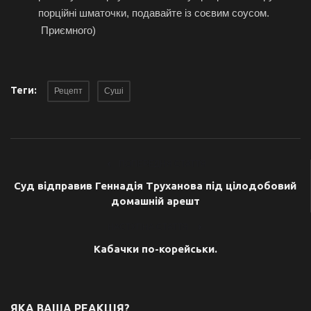
порційні шматочки, подавайте із соєвим соусом.
Приємного)
Теги:
Рецепт
Суші
ПОПЕРЕДНЯ СТАТТЯ
Суд відправив Геннадія Труханова під цілодобовий
домашній арешт
НАСТУПНА СТАТТЯ
Кабачки по-корейськи.
ЯКА ВАША РЕАКЦІЯ?