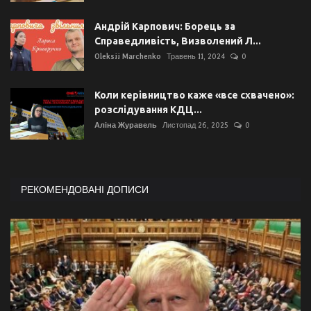
Андрій Карпович: Борець за
Справедливість, Визволений Л...
Oleksii Marchenko
Травень 11, 2024
0
Коли керівництво каже «все схвачено»:
розслідування КДЦ...
Аліна Журавель
Листопад 26, 2025
0
РЕКОМЕНДОВАНІ ДОПИСИ