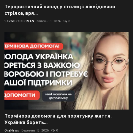
Терористичний напад у столиці: ліквідовано
стрілка, вря...
SERGII CHELOVAN
Квітень 18, 2026
0
Термінова допомога для порятунку життя.
Українка бореть...
OneNews
Березень 13, 2026
0