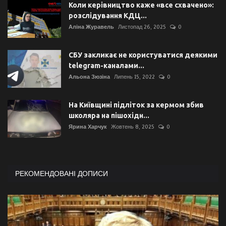
Коли керівництво каже «все схвачено»:
розслідування КДЦ...
Аліна Журавель
Листопад 26, 2025
0
СБУ закликає не користуватися деякими
telegram-каналами...
Альона Зюзіна
Липень 15, 2022
0
На Київщині підліток за кермом збив
школяра на пішохідн...
Ярина Харчук
Жовтень 8, 2025
0
РЕКОМЕНДОВАНІ ДОПИСИ