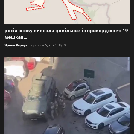
росія знову вивезла цивільних із прикордоння: 19
мешкан...
Ярина Харчук
Березень 6, 2026
0