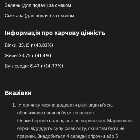
Зелень (для подачі) за смаком
Сметана (для подачі) за смаком
Інформація про харчову цінність
Білки:
25.15 г (43.83%)
Жири:
23.75 г (41.4%)
Вуглеводи:
8.47 г (14.77%)
Вказівки
У солянку можна додавати різні види м'яса,
обов'язково повинні бути копченості.
Огірки беремо солоні, але не мариновані. Мариновані
огірки віддадуть супу смак оцту, який там бути не
повинен. Знадобиться 4 середні огірочки або 5