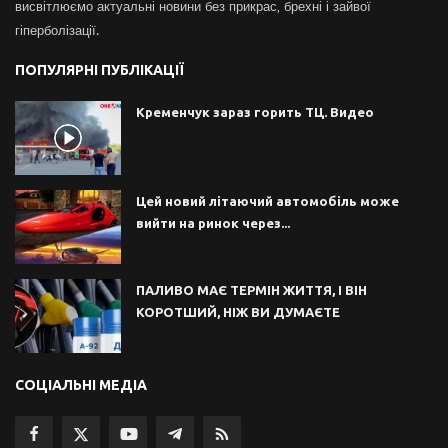
висвітлюємо актуальні новини без прикрас, брехні і зайвої
гіперболізації.
ПОПУЛЯРНІ ПУБЛІКАЦІЇ
Кременчук зараз горить ТЦ. Видео
Цей новий літаючий автомобіль може
вийти на ринок через...
ПАЛИВО МАЄ ТЕРМІН ЖИТТЯ, І ВІН
КОРОТШИЙ, НІЖ ВИ ДУМАЄТЕ
СОЦІАЛЬНІ МЕДІА