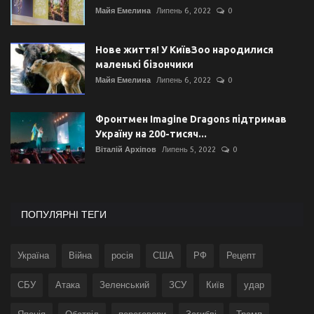
Майя Емелина
Липень 6, 2022
0
Нове життя! У КиївЗоо народилися
маленькі бізончики
Майя Емелина
Липень 6, 2022
0
Фронтмен Imagine Dragons підтримав
Україну на 200-тисяч...
Віталій Архіпов
Липень 5, 2022
0
ПОПУЛЯРНІ ТЕГИ
Україна
Війна
росія
США
РФ
Рецепт
СБУ
Атака
Зеленський
ЗСУ
Київ
удар