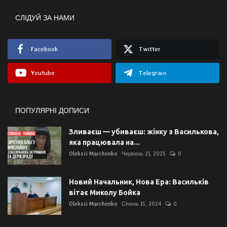
СЛІДУЙ ЗА НАМИ
Facebook
Twitter
Youtube
Telegram
ПОПУЛЯРНІ ДОПИСИ
Зливаєш — убиваєш: жінку з Василькова,
яка працювала на...
Oleksii Marchenko
Червень 21, 2025
0
Новий Начальник, Нова Ера: Васильків
вітає Миколу Бойка
Oleksii Marchenko
Січень 15, 2024
0