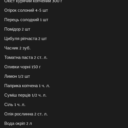
Окіст курячий копчений 300 г
Огірок солоний 4-5 шт
Перець солодкий 1 шт
Помідор 2 шт
Цибуля ріпчаста 2 шт
Часник 2 зуб.
Томатна паста 2 ст. л.
Оливки чорні 150 г
Лимон 1/2 шт
Паприка копчена 1 ч. л.
Суміш перців 1/2 ч. л.
Сіль 1 ч. л.
Олія рослинна 2 ст. л.
Вода окріп 2 л