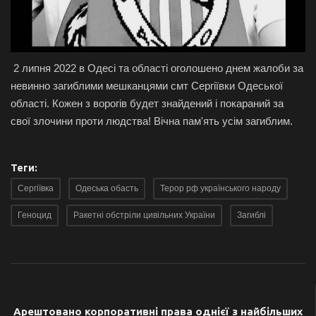
2 липня 2022 в Одесі та області оголошено днем жалоби за
невинно загиблими мешканцями смт Сергіївки Одеської
області. Кожен з ворогів будет знайдений і покараний за
свої злочини проти людства! Вічна пам'ять усім загиблим.
Теги:
Сергіївка
Одеська обасть
Терор рф українського народу
Геноцид
Ракетні обстріли цивільних України
Загиблі
ПОПЕРЕДНЯ СТАТТЯ
Арештовано корпоративні права однієї з найбільших