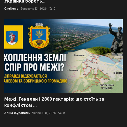
Українка бореть...
OneNews
Березень 13, 2026
0
Межі, Генплан і 2800 гектарів: що стоїть за
конфліктом ...
Аліна Журавель
Червень 8, 2026
0