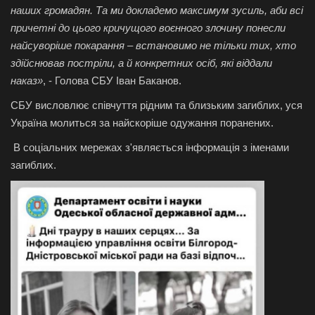
наших громадян. Та ми докладемо максимум зусиль, аби всі
причетні до цього кричущого воєнного злочину понесли
найсуворіше покарання – встановимо не тільки тих, хто
здійснював постріли, а й конкретних осіб, які віддали
наказ»
, - Голова СБУ Іван Баканов.
СБУ висловлює співчуття рідним та близьким загиблих, уся
Україна молиться за найскоріше одужання поранених.
В соціальних мережах з'являється інформація з іменами
загиблих.