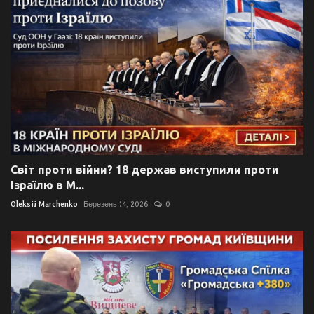
Світ проти війни? 18 держав виступили проти
Ізраїлю в М...
Oleksii Marchenko
Березень 14, 2026
0