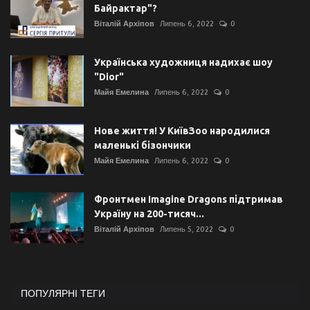
Байрактар"?
Віталій Архіпов
Липень 6, 2022
0
Українська художниця надихає шоу
"Dior"
Майя Емелина
Липень 6, 2022
0
Нове життя! У КиївЗоо народилися
маленькі бізончики
Майя Емелина
Липень 6, 2022
0
Фронтмен Imagine Dragons підтримав
Україну на 200-тисяч...
Віталій Архіпов
Липень 5, 2022
0
ПОПУЛЯРНІ ТЕГИ