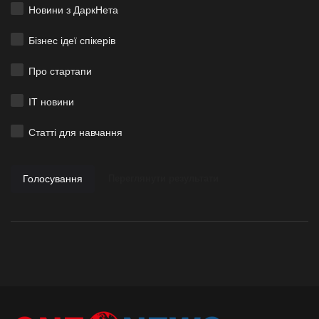
Новини з ДаркНета
Бізнес ідеї спікерів
Про стартапи
ІТ новини
Статті для навчання
Голосування
Переглянути результати