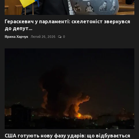
Гераскевич у парламенті: скелетоніст звернувся
до депут...
Ярина Харчук
Лютий 26, 2026
0
США готують нову фазу ударів: що відбувається