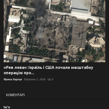
«Рев лева»: Ізраїль і США почали масштабну
операцію про...
Ярина Харчук
Березень 2, 2026
0
КОМЕНТАРІ
Ім'я