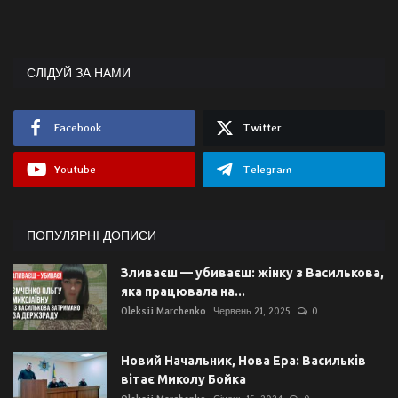
СЛІДУЙ ЗА НАМИ
Facebook
Twitter
Youtube
Telegram
ПОПУЛЯРНІ ДОПИСИ
Зливаєш — убиваєш: жінку з Василькова,
яка працювала на...
Oleksii Marchenko
Червень 21, 2025
0
Новий Начальник, Нова Ера: Васильків
вітає Миколу Бойка