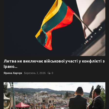
Литва не виключає військової участі у конфлікті з
Ірано...
Ярина Харчук
Березень 3, 2026
0