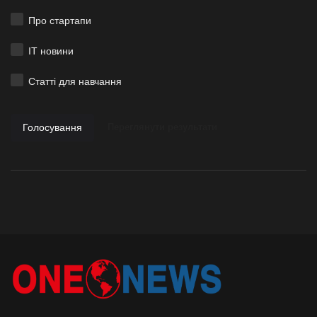
Про стартапи
ІТ новини
Статті для навчання
Голосування
Переглянути результати