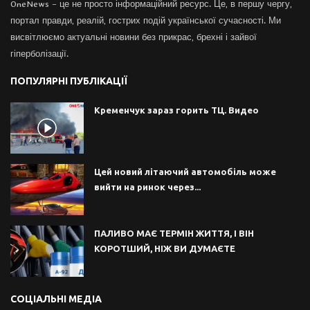
OneNews – це не просто інформаційний ресурс. Це, в першу чергу,
портал правди, реалій, гострих подій української сучасності. Ми
висвітлюємо актуальні новини без прикрас, брехні і зайвої
гіперболізації.
ПОПУЛЯРНІ ПУБЛІКАЦІЇ
Кременчук зараз горить ТЦ. Видео
Цей новий літаючий автомобіль може
вийти на ринок через...
ПАЛИВО МАЄ ТЕРМІН ЖИТТЯ, І ВІН
КОРОТШИЙ, НІЖ ВИ ДУМАЄТЕ
СОЦІАЛЬНІ МЕДІА