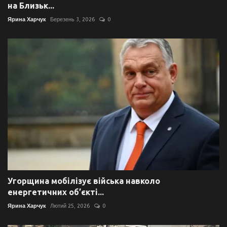
на Близьк...
Ярина Харчук
Березень 3, 2026
0
Угорщина мобілізує війська навколо
енергетичних об’єкті...
Ярина Харчук
Лютий 25, 2026
0