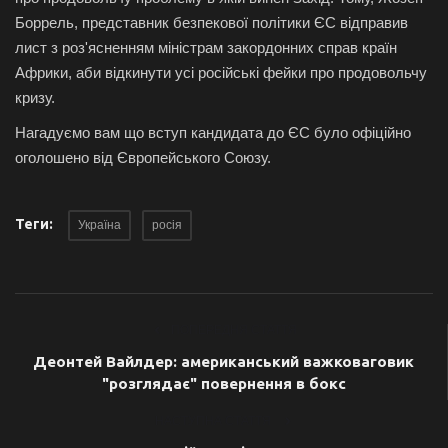
Боррель, представник безпекової політики ЄС відправив
лист з роз'ясненням міністрам закордонних справ країн
Африки, аби відкинути усі російські фейки про продовольчу
кризу.
Нагадуємо вам що вступ кандидата до ЄС було офіційно
оголошено від Європейського Союзу.
Теги:
Україна
росія
ПОПЕРЕДНЯ СТАТТЯ
Деонтей Вайлдер: американський важковаговик
"розглядає" повернення в бокс
НАСТУПНА СТАТТЯ