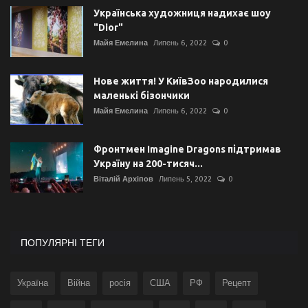
Українська художниця надихає шоу
"Dior"
Майя Емелина
Липень 6, 2022
0
Нове життя! У КиївЗоо народилися
маленькі бізончики
Майя Емелина
Липень 6, 2022
0
Фронтмен Imagine Dragons підтримав
Україну на 200-тисяч...
Віталій Архіпов
Липень 5, 2022
0
ПОПУЛЯРНІ ТЕГИ
Україна
Війна
росія
США
РФ
Рецепт