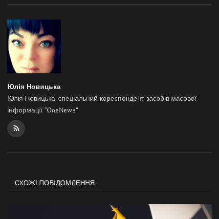
Юлія Новицька
Юлія Новицька-спеціальний кореспондент засобів масової
інформації "OneNews"
СХОЖІ ПОВІДОМЛЕННЯ