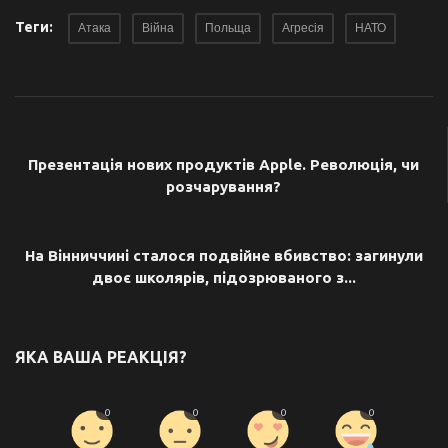
Теги:
Атака
Війна
Польща
Агресія
НАТО
ПОПЕРЕДНЯ СТАТТЯ
Презентація нових продуктів Apple. Революція, чи
розчарування?
НАСТУПНА СТАТТЯ
На Вінниччині сталося подвійне вбивство: загинули
двоє школярів, підозрюваного з...
ЯКА ВАША РЕАКЦІЯ?
0
0
0
0