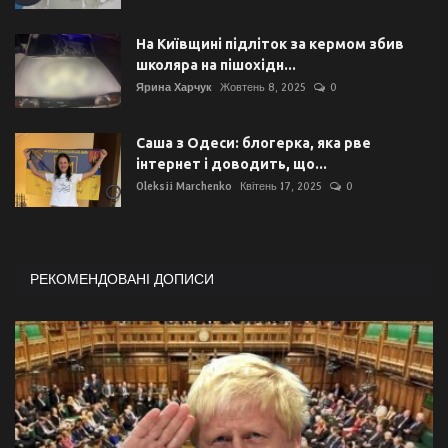
На Київщині підліток за кермом збив
школяра на пішохідн...
Ярина Харчук
Жовтень 8, 2025
0
Саша з Одеси: блогерка, яка рве
інтернет і доводить, що...
Oleksii Marchenko
Квітень 17, 2025
0
РЕКОМЕНДОВАНІ ДОПИСИ