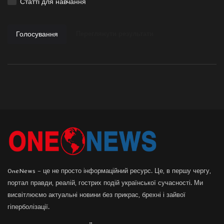
Статті для навчання
Голосування
Переглянути результати
OneNews – це не просто інформаційний ресурс. Це, в першу чергу,
портал правди, реалій, гострих подій української сучасності. Ми
висвітлюємо актуальні новини без прикрас, брехні і зайвої
гіперболізації.