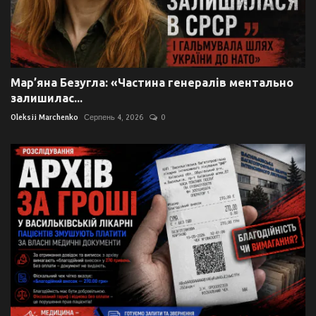
Мар’яна Безугла: «Частина генералів ментально
залишилас...
Oleksii Marchenko
Серпень 4, 2026
0