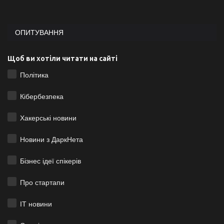
ОПИТУВАННЯ
Щоб ви хотіли читати на сайті
Політика
Кібербезпека
Хакерські новини
Новини з ДаркНета
Бізнес ідеї спікерів
Про стартапи
ІТ новини