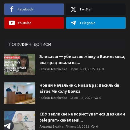
Facebook
Twitter
Youtube
Telegram
ПОПУЛЯРНІ ДОПИСИ
Зливаєш — убиваєш: жінку з Василькова,
яка працювала на...
Oleksii Marchenko
Червень 21, 2025
0
Новий Начальник, Нова Ера: Васильків
вітає Миколу Бойка
Oleksii Marchenko
Січень 15, 2024
0
СБУ закликає не користуватися деякими
telegram-каналами...
Альона Зюзіна
Липень 15, 2022
0