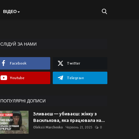
ВІДЕО
СЛІДУЙ ЗА НАМИ
Facebook
Twitter
Youtube
Telegram
ПОПУЛЯРНІ ДОПИСИ
Зливаєш — убиваєш: жінку з
Василькова, яка працювала на...
Oleksii Marchenko
Червень 21, 2025
0