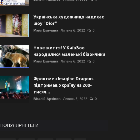
Українська художниця надихає
шоу "Dior"
Майя Емелина
Липень 6, 2022
0
Нове життя! У КиївЗоо
народилися маленькі бізончики
Майя Емелина
Липень 6, 2022
0
Фронтмен Imagine Dragons
підтримав Україну на 200-
тисяч...
Віталій Архіпов
Липень 5, 2022
0
ПОПУЛЯРНІ ТЕГИ