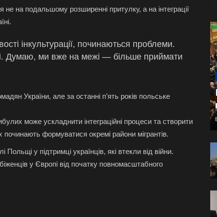
 не на подальшому розширенні притулку, а на інтеграції
їні.
сті інкультурації, починаються проблеми.
і. Думаю, ми вже на межі — більше приймати
мадян України, але за останні п’ять років польське
ибулих може ускладнити інтеграційні процеси та створити
ах починають формуватися окремі райони мігрантів.
 Польщі у підтримці українців, які втекли від війни.
біженців у Європі від початку повномасштабного