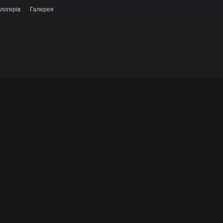
логерів
Галерея