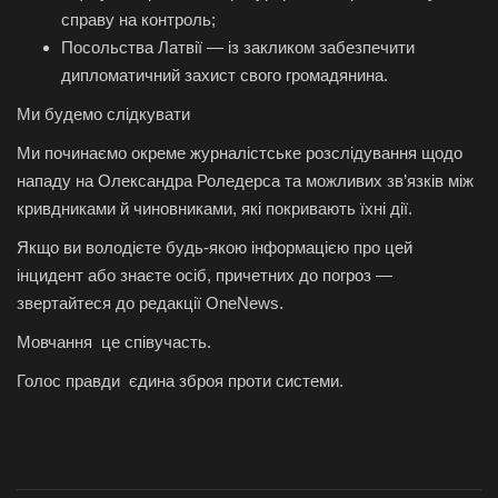
справу на контроль;
Посольства Латвії — із закликом забезпечити
дипломатичний захист свого громадянина.
Ми будемо слідкувати
Ми починаємо окреме журналістське розслідування щодо
нападу на Олександра Роледерса та можливих зв’язків між
кривдниками й чиновниками, які покривають їхні дії.
Якщо ви володієте будь-якою інформацією про цей
інцидент або знаєте осіб, причетних до погроз —
звертайтеся до редакції OneNews.
Мовчання це співучасть.
Голос правди єдина зброя проти системи.