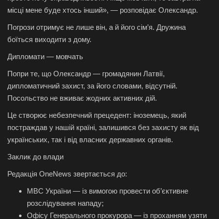
місці мене буде хтось інший», — розповідає Олександр.
Погрози отримує не лише він, а й його сім’я. Дружина
боїться виходити з дому.
Дипломати — мовчать
Попри те, що Олександр — громадянин Латвії,
дипломатичний захист, за його словами, відсутній.
Посольство не вживає жодних активних дій.
Це створює небезпечний прецедент: іноземець, який
постраждав у нашій країні, залишився без захисту як від
українських, так і від власних державних органів.
Заклик до влади
Редакція OneNews звертається до:
МВС України — із вимогою провести об’єктивне
розслідування нападу;
Офісу Генерального прокурора — із проханням узяти