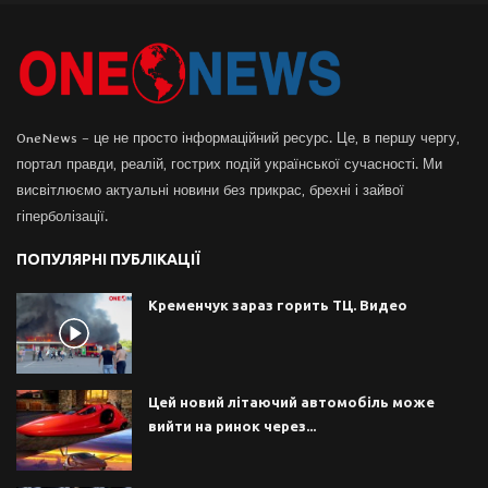
OneNews – це не просто інформаційний ресурс. Це, в першу чергу,
портал правди, реалій, гострих подій української сучасності. Ми
висвітлюємо актуальні новини без прикрас, брехні і зайвої
гіперболізації.
ПОПУЛЯРНІ ПУБЛІКАЦІЇ
Кременчук зараз горить ТЦ. Видео
Цей новий літаючий автомобіль може
вийти на ринок через...