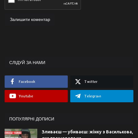
Залишити коментар
СЛІДУЙ ЗА НАМИ
Facebook
Twitter
Youtube
Telegram
ПОПУЛЯРНІ ДОПИСИ
Зливаєш — убиваєш: жінку з Василькова,