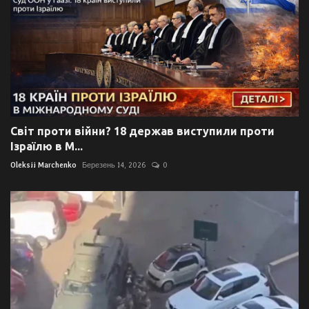
Світ проти війни? 18 держав виступили проти
Ізраїлю в М...
Oleksii Marchenko
Березень 14, 2026
0