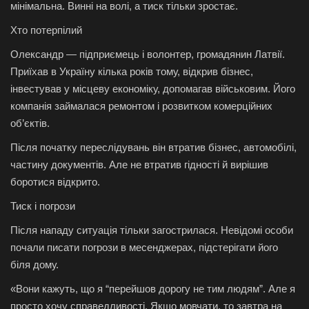
мінімальна. Винні на волі, а тиск тільки зростає.
Хто потерпілий
Олександр — підприємець і волонтер, громадянин Латвії.
Приїхав в Україну кілька років тому, відкрив бізнес,
інвестував у місцеву економіку, допомагав військовим. Його
компанія займалася ремонтом і розвитком комерційних
об’єктів.
Після початку переслідувань він втратив бізнес, автомобілі,
частину документів. Але не втратив гідності й вирішив
боротися відкрито.
Тиск і погрози
Після нападу ситуація тільки загострилася. Невідомі особи
почали писати погрози в месенджерах, підстерігати його
біля дому.
«Вони кажуть, що я “перейшов дорогу не тим людям”. Але я
просто хочу справедливості. Якщо мовчати, то завтра на