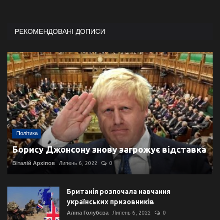
РЕКОМЕНДОВАНІ ДОПИСИ
Політика
Борису Джонсону знову загрожує відставка
Віталій Архіпов
Липень 6, 2022
0
Британія розпочала навчання
українських призовників
Аліна Голубєва
Липень 6, 2022
0