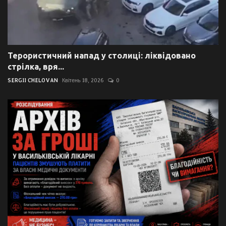
Терористичний напад у столиці: ліквідовано
стрілка, вря...
SERGII CHELOVAN
Квітень 18, 2026
0