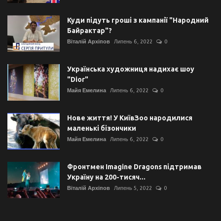
Куди підуть гроші з кампанії "Народний
Байрактар"?
Віталій Архіпов
Липень 6, 2022
0
Українська художниця надихає шоу
"Dior"
Майя Емелина
Липень 6, 2022
0
Нове життя! У КиївЗоо народилися
маленькі бізончики
Майя Емелина
Липень 6, 2022
0
Фронтмен Imagine Dragons підтримав
Україну на 200-тисяч...
Віталій Архіпов
Липень 5, 2022
0