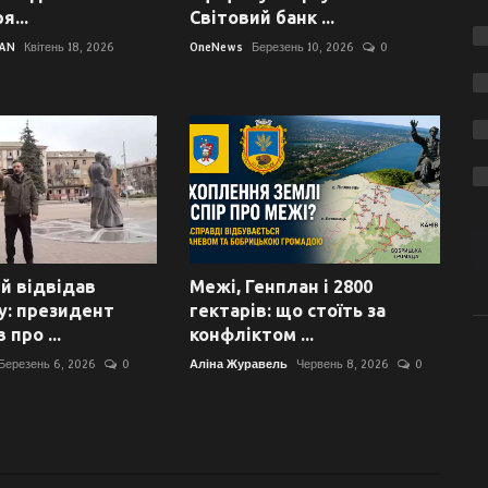
я...
Світовий банк ...
VAN
Квітень 18, 2026
OneNews
Березень 10, 2026
0
й відвідав
Межі, Генплан і 2800
: президент
гектарів: що стоїть за
про ...
конфліктом ...
Березень 6, 2026
0
Аліна Журавель
Червень 8, 2026
0