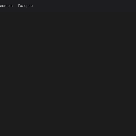
логерів
Галерея