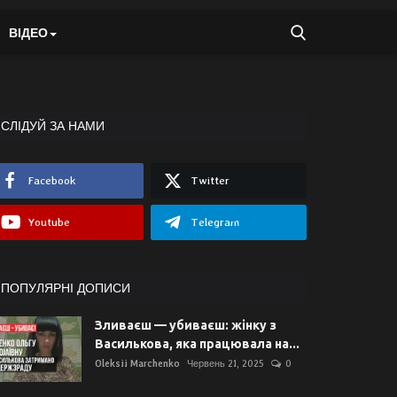
ВІДЕО
СЛІДУЙ ЗА НАМИ
Facebook
Twitter
Youtube
Telegram
ПОПУЛЯРНІ ДОПИСИ
Зливаєш — убиваєш: жінку з
Василькова, яка працювала на...
Oleksii Marchenko
Червень 21, 2025
0