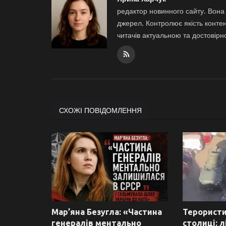
редактор новинного сайту. Вона 
джерел. Контролює якість контен
читачів актуальною та достовір
СХОЖІ ПОВІДОМЛЕННЯ
Мар’яна Безугла: «Частина
Терористи
генералів ментально
столиці: 