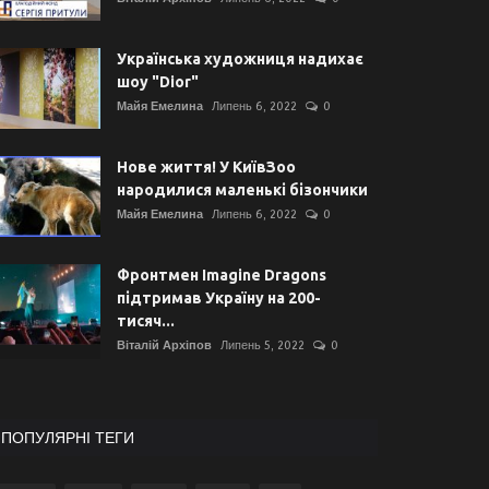
Українська художниця надихає
шоу "Dior"
Майя Емелина
Липень 6, 2022
0
Нове життя! У КиївЗоо
народилися маленькі бізончики
Майя Емелина
Липень 6, 2022
0
Фронтмен Imagine Dragons
підтримав Україну на 200-
тисяч...
Віталій Архіпов
Липень 5, 2022
0
ПОПУЛЯРНІ ТЕГИ