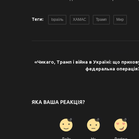
Теги:
Ізраїль
ХАМАС
Трамп
Мир
ПОПЕРЕДНЯ СТАТ
«Чикаго, Трамп і війна в Україні: що прихов
федеральна операція
ЯКА ВАША РЕАКЦІЯ?
0
0
0