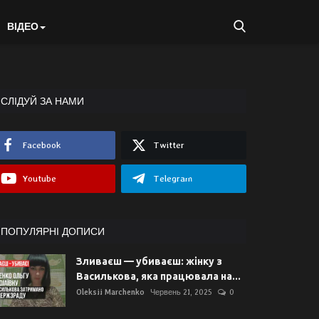
ВІДЕО
СЛІДУЙ ЗА НАМИ
Facebook
Twitter
Youtube
Telegram
ПОПУЛЯРНІ ДОПИСИ
Зливаєш — убиваєш: жінку з
Василькова, яка працювала на...
Oleksii Marchenko
Червень 21, 2025
0