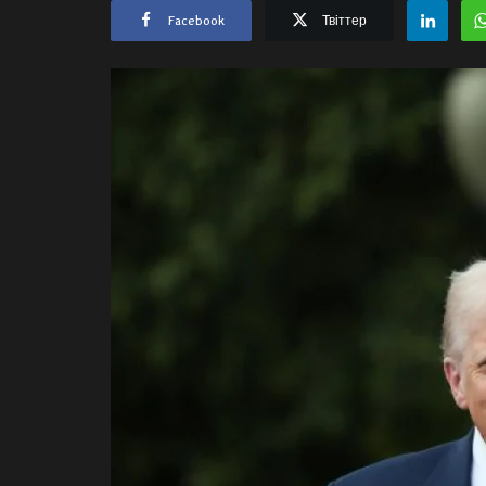
Facebook
Твіттер