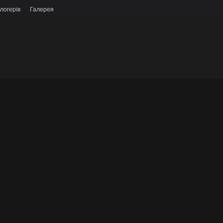
логерів
Галерея