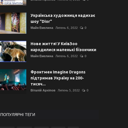
Українська художниця надихає
шоу "Dior"
Майя Емелина
Липень 6, 2022
0
Нове життя! У КиївЗоо
народилися маленькі бізончики
Майя Емелина
Липень 6, 2022
0
Фронтмен Imagine Dragons
підтримав Україну на 200-
тисяч...
Віталій Архіпов
Липень 5, 2022
0
ПОПУЛЯРНІ ТЕГИ