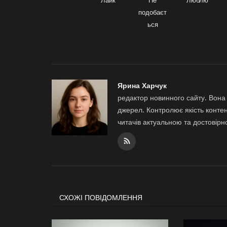
Лайк
Не
Люблю
подобаєт
ься
Ярина Харчук
редактор новинного сайту. Вона 
джерел. Контролює якість контен
читачів актуальною та достовір
СХОЖІ ПОВІДОМЛЕННЯ