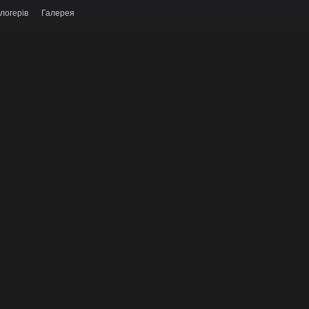
логерів
Галерея