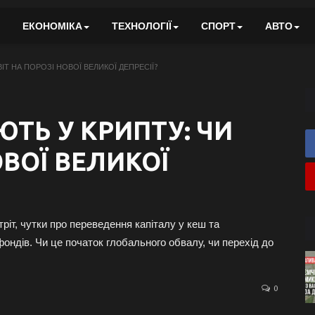
ЕКОНОМІКА
ТЕХНОЛОГІЇ
СПОРТ
АВТО
ІТ НА ПОРОЗІ НОВОЇ ВЕЛИКОЇ ДЕПРЕСІЇ?
ЮТЬ У КРИПТУ: ЧИ
ОВОЇ ВЕЛИКОЇ
ріт, чутки про переведення капіталу у кеш та
фондів. Чи це початок глобального обвалу, чи перехід до
0