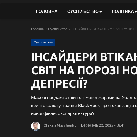
ГОЛОВНА
СУСПІЛЬСТВО
ПОЛІТИКА
Головна
Суспільство
ІНСАЙДЕРИ ВТІКАЮТЬ У КРИПТУ: ЧИ СВ
Суспільство
ІНСАЙДЕРИ ВТІКА
СВІТ НА ПОРОЗІ Н
ДЕПРЕСІЇ?
Масові продажі акцій топ-менеджерами на Уолл-ст
криптовалюту, і заяви BlackRock про токенізацію 
нової фінансової архітектури?
Oleksii Marchenko
Вересень 22, 2025 - 18:41