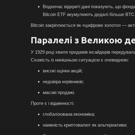
Водночас відкриті дані показують, що фонди 
Bitcoin ETF акумулюють дедалі більше BTC
Bitcoin закріплюється як «цифрове золото» — ак
Паралелі з Великою де
У 1929 році хвиля продажів інсайдерів передувала 
Схожість із нинішньою ситуацією є очевидною:
високі оцінки акцій;
недовіра керівників;
масові продажі.
Проте є і відмінності:
глобалізована економіка;
наявність криптовалют як альтернативи;