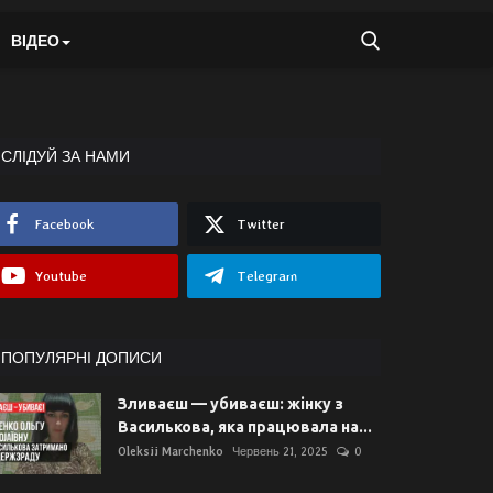
ВІДЕО
СЛІДУЙ ЗА НАМИ
Facebook
Twitter
Youtube
Telegram
ПОПУЛЯРНІ ДОПИСИ
Зливаєш — убиваєш: жінку з
Василькова, яка працювала на...
Oleksii Marchenko
Червень 21, 2025
0