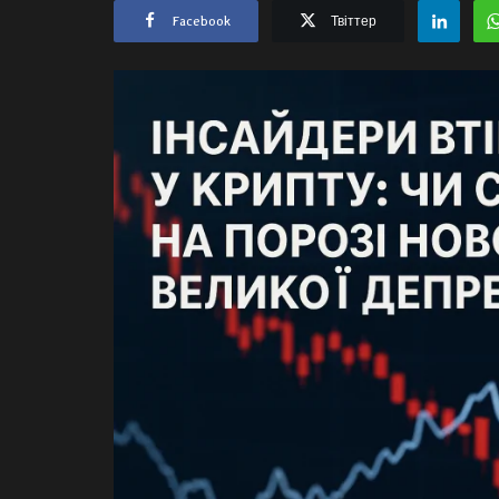
Facebook
Твіттер