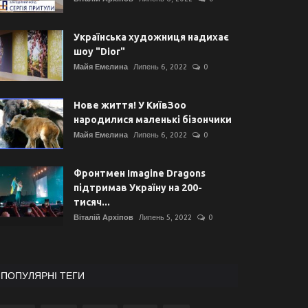
Українська художниця надихає
шоу "Dior"
Майя Емелина
Липень 6, 2022
0
Нове життя! У КиївЗоо
народилися маленькі бізончики
Майя Емелина
Липень 6, 2022
0
Фронтмен Imagine Dragons
підтримав Україну на 200-
тисяч...
Віталій Архіпов
Липень 5, 2022
0
ПОПУЛЯРНІ ТЕГИ