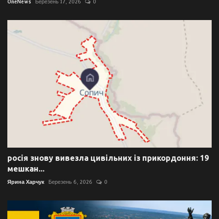
OneNews
Березень 17, 2026
0
росія знову вивезла цивільних із прикордоння: 19
мешкан...
Ярина Харчук
Березень 6, 2026
0