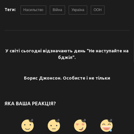
Теги:
Насильство
Війна
Україна
ООН
ПОПЕРЕДНЯ СТАТТЯ
У світі сьогодні відзначають день "Не наступайте на
бджіл".
НАСТУПНА СТАТТЯ
Борис Джонсон. Особисте і не тільки
ЯКА ВАША РЕАКЦІЯ?
0
0
0
0