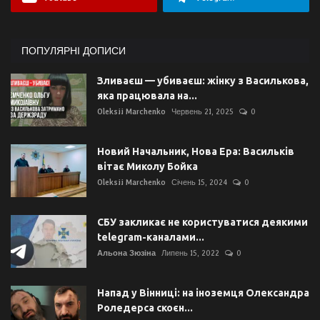
ПОПУЛЯРНІ ДОПИСИ
Зливаєш — убиваєш: жінку з Василькова,
яка працювала на...
Oleksii Marchenko
Червень 21, 2025
0
Новий Начальник, Нова Ера: Васильків
вітає Миколу Бойка
Oleksii Marchenko
Січень 15, 2024
0
СБУ закликає не користуватися деякими
telegram-каналами...
Альона Зюзіна
Липень 15, 2022
0
Напад у Вінниці: на іноземця Олександра
Роледерса скоєн...