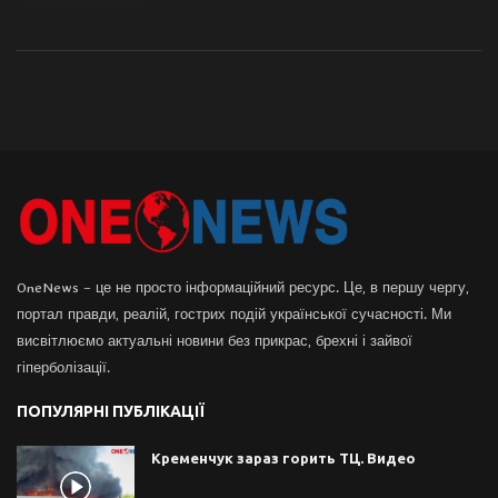
OneNews – це не просто інформаційний ресурс. Це, в першу чергу,
портал правди, реалій, гострих подій української сучасності. Ми
висвітлюємо актуальні новини без прикрас, брехні і зайвої
гіперболізації.
ПОПУЛЯРНІ ПУБЛІКАЦІЇ
Кременчук зараз горить ТЦ. Видео