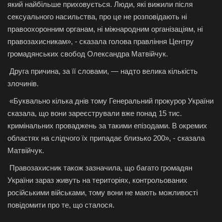
який найбільше приховується. Люди, які вижили після
сексуального насильства, про це не розповідають ні
правоохоронним органам, ні міжнародним організаціям, ні
правозахисникам», - сказала голова правління Центру
громадянських свобод Олександра Матвійчук.
Друга причина, за її словами, — надто велика кількість
злочинів.
«Буквально кілька днів тому Генеральний прокурор України
сказала, що вони зареєстрували вже понад 15 тис.
кримінальних проваджень за такими епізодами. В окремих
областях на слідчого їх припадає близько 200», - сказала
Матвійчук.
Правозахисник також зазначила, що багато громадян
України зараз живуть на територіях, контрольованих
російськими військами, тому вони не мають можливості
повідомити про те, що сталося.