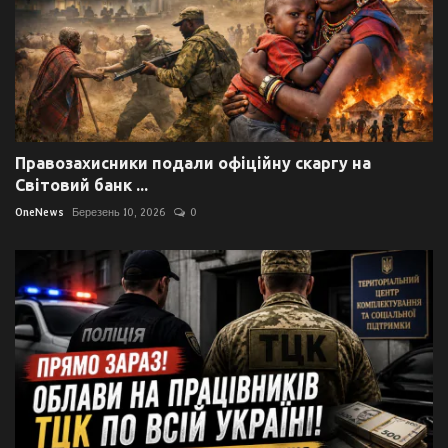
Правозахисники подали офіційну скаргу на
Світовий банк ...
OneNews
Березень 10, 2026
0