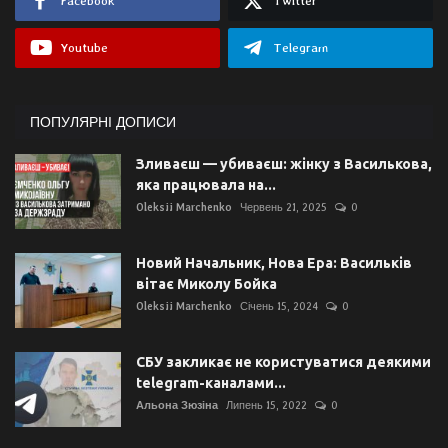
Facebook
Twitter
Youtube
Telegram
ПОПУЛЯРНІ ДОПИСИ
Зливаєш — убиваєш: жінку з Василькова,
яка працювала на...
Oleksii Marchenko
Червень 21, 2025
0
Новий Начальник, Нова Ера: Васильків
вітає Миколу Бойка
Oleksii Marchenko
Січень 15, 2024
0
СБУ закликає не користуватися деякими
telegram-каналами...
Альона Зюзіна
Липень 15, 2022
0