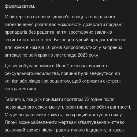
фармацевтом.
Міністерство охорони здоров'я, праці та соціального
забезпечення розглядає можливість дозволити продаж
препаратів без рецепта на тлі зростаючих закликів
захистити права жінок. Безрецептурний продаж таблеток
для жінок віком від 16 років випробовується у вибраних
аптеках по всій країні з листопада 2023 року.
До випробувань жінки в Японії, включаючи жертв
сексуального насильства, повинні були звернутися до
клініки або лікарні за рецептом, щоб отримати екстрені
контрацептиви.
Таблетки, якщо їх приймати протягом 72 годин після
незахищеного сексу, можуть ефективно запобігти вагітності.
Медичні працівники кажуть, що кращий доступ до них у
Японії може забезпечити жертвам зґвалтування життєво
важливий захист після травматичного інциденту, а також