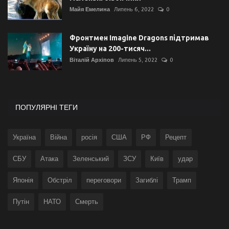
Майя Емелина
Липень 6, 2022
0
Фронтмен Imagine Dragons підтримав
Україну на 200-тисяч...
Віталій Архіпов
Липень 5, 2022
0
ПОПУЛЯРНІ ТЕГИ
Україна
Війна
росія
США
РФ
Рецепт
СБУ
Атака
Зеленський
ЗСУ
Київ
удар
Японія
Обстріл
переговори
Загиблі
Трамп
Путін
НАТО
Смерть