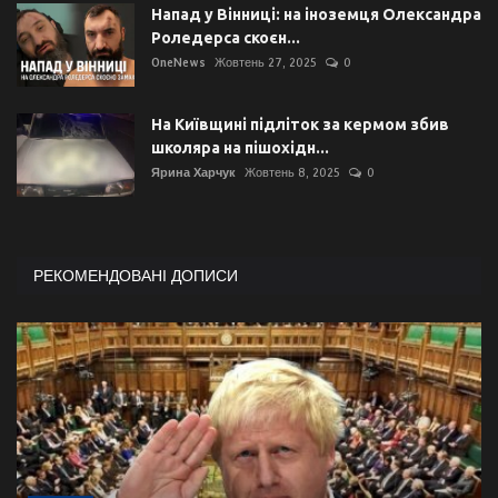
Напад у Вінниці: на іноземця Олександра
Роледерса скоєн...
OneNews
Жовтень 27, 2025
0
На Київщині підліток за кермом збив
школяра на пішохідн...
Ярина Харчук
Жовтень 8, 2025
0
РЕКОМЕНДОВАНІ ДОПИСИ