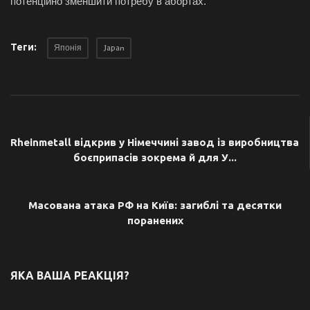
потенційно зменшити потребу в абортах.
Теги:
Японія
Japan
ПОПЕРЕДНЯ СТАТТЯ
Rheinmetall відкрив у Німеччині завод із виробництва
боєприпасів зокрема й для У...
НАСТУПНА СТАТТЯ
Масована атака РФ на Київ: загиблі та десятки
поранених
ЯКА ВАША РЕАКЦІЯ?