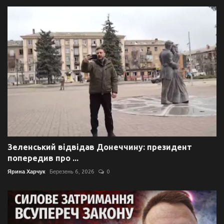
Зеленський відвідав Донеччину: президент
попередив про ...
Ярина Харчук
Березень 6, 2026
0