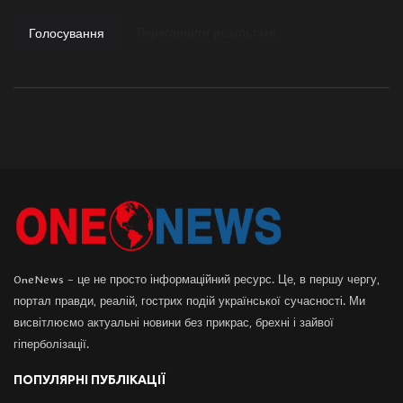
Голосування
Переглянути результати
OneNews – це не просто інформаційний ресурс. Це, в першу чергу,
портал правди, реалій, гострих подій української сучасності. Ми
висвітлюємо актуальні новини без прикрас, брехні і зайвої
гіперболізації.
ПОПУЛЯРНІ ПУБЛІКАЦІЇ