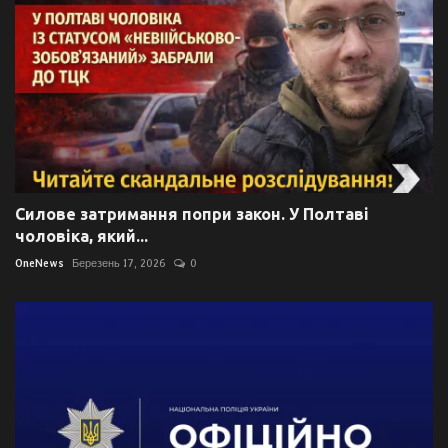
Силове затримання попри закон. У Полтаві
чоловіка, який...
OneNews
Березень 17, 2026
0