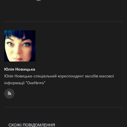
Юлія Новицька
Юлія Новицька-спеціальний кореспондент засобів масової
інформації "OneNews"
СХОЖІ ПОВІДОМЛЕННЯ