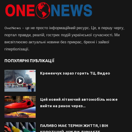
OneNews – це не просто інформаційний ресурс. Це, в першу чергу,
портал правди, реалій, гострих подій української сучасності. Ми
висвітлюємо актуальні новини без прикрас, брехні і зайвої
гіперболізації.
ПОПУЛЯРНІ ПУБЛІКАЦІЇ
Кременчук зараз горить ТЦ. Видео
Цей новий літаючий автомобіль може
вийти на ринок через...
ПАЛИВО МАЄ ТЕРМІН ЖИТТЯ, І ВІН
КОРОТШИЙ, НІЖ ВИ ДУМАЄТЕ