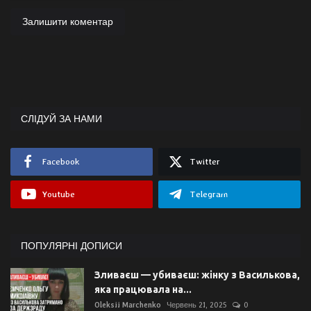
Залишити коментар
СЛІДУЙ ЗА НАМИ
Facebook
Twitter
Youtube
Telegram
ПОПУЛЯРНІ ДОПИСИ
Зливаєш — убиваєш: жінку з Василькова,
яка працювала на...
Oleksii Marchenko
Червень 21, 2025
0