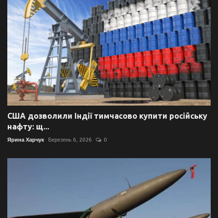
США дозволили Індії тимчасово купити російську
нафту: щ...
Ярина Харчук
Березень 6, 2026
0