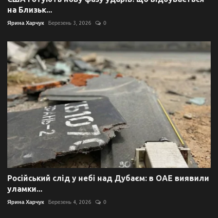
на Близьк...
Ярина Харчук
Березень 3, 2026
0
Російський слід у небі над Дубаєм: в ОАЕ виявили
уламки...
Ярина Харчук
Березень 4, 2026
0