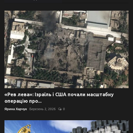
«Рев лева»: Ізраїль і США почали масштабну
операцію про...
Ярина Харчук
Березень 2, 2026
0