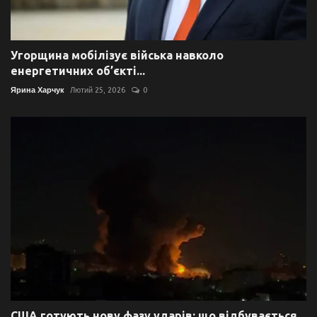
Угорщина мобілізує війська навколо
енергетичних об’єкті...
Ярина Харчук
Лютий 25, 2026
0
США готують нову фазу ударів: що відбувається