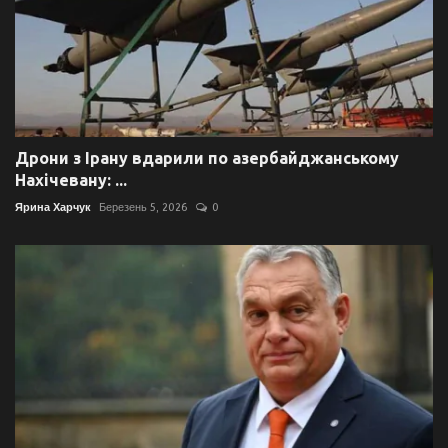
Дрони з Ірану вдарили по азербайджанському
Нахічевану: ...
Ярина Харчук
Березень 5, 2026
0