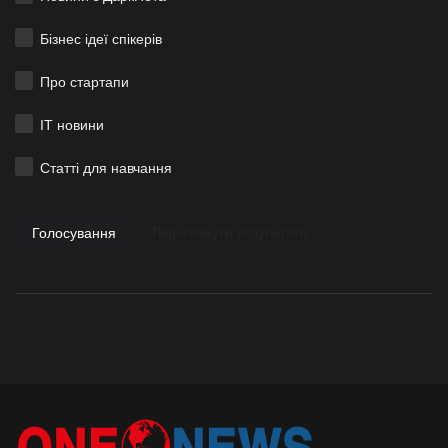
Бізнес ідеї спікерів
Про стартапи
ІТ новини
Статті для навчання
Голосування
Переглянути результати