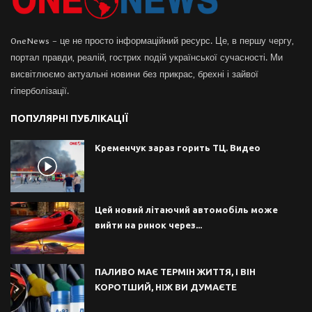
OneNews – це не просто інформаційний ресурс. Це, в першу чергу,
портал правди, реалій, гострих подій української сучасності. Ми
висвітлюємо актуальні новини без прикрас, брехні і зайвої
гіперболізації.
ПОПУЛЯРНІ ПУБЛІКАЦІЇ
Кременчук зараз горить ТЦ. Видео
Цей новий літаючий автомобіль може
вийти на ринок через...
ПАЛИВО МАЄ ТЕРМІН ЖИТТЯ, І ВІН
КОРОТШИЙ, НІЖ ВИ ДУМАЄТЕ