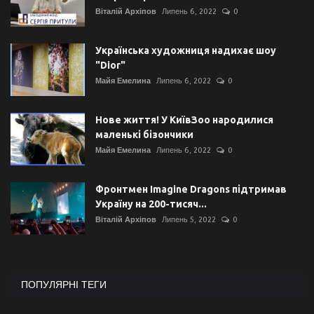
Віталій Архіпов
Липень 6, 2022
0
Українська художниця надихає шоу
"Dior"
Майя Емелина
Липень 6, 2022
0
Нове життя! У КиївЗоо народилися
маленькі бізончики
Майя Емелина
Липень 6, 2022
0
Фронтмен Imagine Dragons підтримав
Україну на 200-тисяч...
Віталій Архіпов
Липень 5, 2022
0
ПОПУЛЯРНІ ТЕГИ