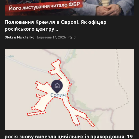
Полювання Кремля в Європі. Як офіцер
російського центру...
Oleksii Marchenko
Березень 17, 2026
0
росія знову вивезла цивільних із прикордоння: 19