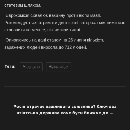
статевим шляхом.
Єврокомісія схвалює вакцину проти віспи мавп.
Рекомендується отримати дві ін’єкції, інтервал між ними має
становити не менше, ніж чотири тижні.
Опираючись на дані станом на 26 липня кількість
заражених людей виросла до 712 людей.
Теги:
Медицина
Нідерланди
ПОПЕРЕДНЯ СТАТТЯ
Росія втрачає важливого союзника? Ключова
азіатська держава хоче бути ближче до ...
НАСТУПНА СТАТТЯ