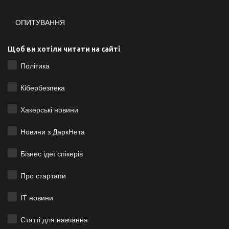
ОПИТУВАННЯ
Щоб ви хотіли читати на сайті
Політика
Кібербезпека
Хакерські новини
Новини з ДаркНета
Бізнес ідеї спікерів
Про стартапи
ІТ новини
Статті для навчання