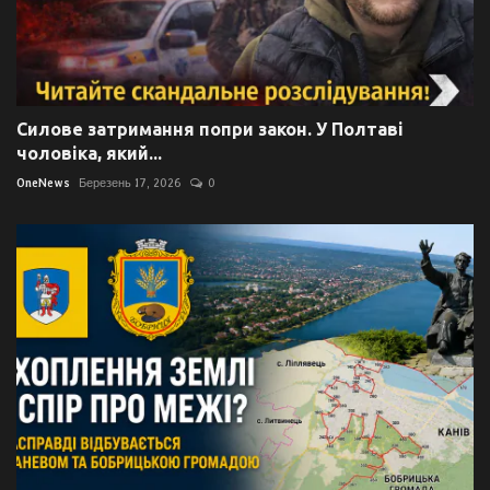
Силове затримання попри закон. У Полтаві
чоловіка, який...
OneNews
Березень 17, 2026
0