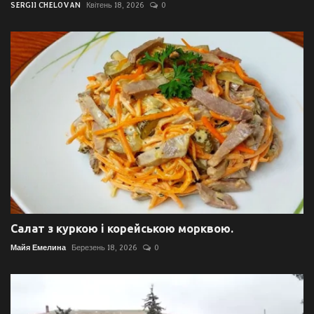
SERGII CHELOVAN
Квітень 18, 2026
0
Салат з куркою і корейською морквою.
Майя Емелина
Березень 18, 2026
0