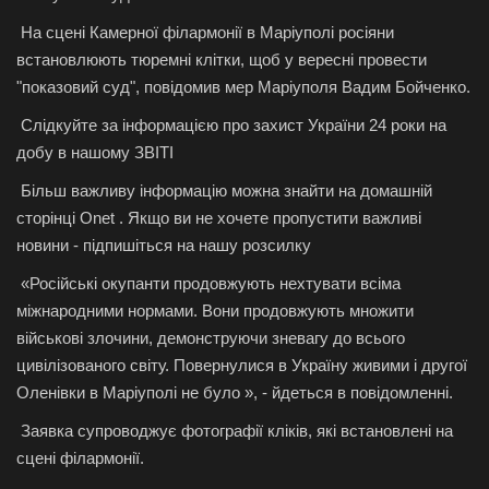
На сцені Камерної філармонії в Маріуполі росіяни
встановлюють тюремні клітки, щоб у вересні провести
"показовий суд", повідомив мер Маріуполя Вадим Бойченко.
Слідкуйте за інформацією про захист України 24 роки на
добу в нашому ЗВІТІ
Більш важливу інформацію можна знайти на домашній
сторінці Onet . Якщо ви не хочете пропустити важливі
новини - підпишіться на нашу розсилку
«Російські окупанти продовжують нехтувати всіма
міжнародними нормами. Вони продовжують множити
військові злочини, демонструючи зневагу до всього
цивілізованого світу. Повернулися в Україну живими і другої
Оленівки в Маріуполі не було », - йдеться в повідомленні.
Заявка супроводжує фотографії кліків, які встановлені на
сцені філармонії.