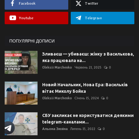
Facebook
Twitter
Youtube
Telegram
ПОПУЛЯРНІ ДОПИСИ
Зливаєш — убиваєш: жінку з Василькова,
яка працювала на...
Oleksii Marchenko
Червень 21, 2025
0
Новий Начальник, Нова Ера: Васильків
вітає Миколу Бойка
Oleksii Marchenko
Січень 15, 2024
0
СБУ закликає не користуватися деякими
telegram-каналами...
Альона Зюзіна
Липень 15, 2022
0