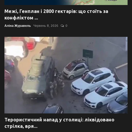
Межі, Генплан і 2800 гектарів: що стоїть за
конфліктом ...
Аліна Журавель
Червень 8, 2026
0
Терористичний напад у столиці: ліквідовано
стрілка, вря...