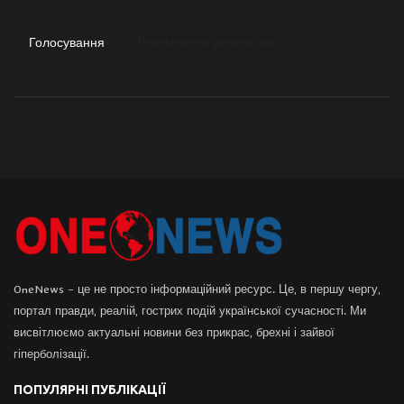
Голосування
Переглянути результати
OneNews – це не просто інформаційний ресурс. Це, в першу чергу,
портал правди, реалій, гострих подій української сучасності. Ми
висвітлюємо актуальні новини без прикрас, брехні і зайвої
гіперболізації.
ПОПУЛЯРНІ ПУБЛІКАЦІЇ