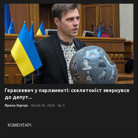
Гераскевич у парламенті: скелетоніст звернувся
до депут...
Ярина Харчук
Лютий 26, 2026
0
КОМЕНТАРІ