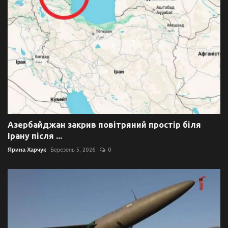
Азербайджан закрив повітряний простір біля
Ірану після ...
Ярина Харчук
Березень 5, 2026
0