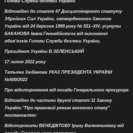
Голови Служби безпеки України
Відповідно до статті 47 Дисциплінарного статуту
Збройних Сил України, затвердженого Законом
України від 24 березня 1999 року № 551–XIV, усунути
БАКАНОВА Івана Геннадійовича від виконання
обов'язків Голови Служби безпеки України.
Президент України В.ЗЕЛЕНСЬКИЙ
17 липня 2022 року
Татьяна Зюбанова УКАЗ ПРЕЗИДЕНТА УКРАЇНИ
№500/2022
Про відсторонення від посади Генерального прокурора
Відповідно до частини другої статті 11 Закону
України "Про правовий режим воєнного стану"
постановляю:
Відсторонити ВЕНЕДІКТОВУ Ірину Валентинівну від
посади Генерального прокурора.