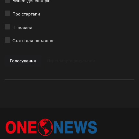
Бізнес ідеї спікерів
Про стартапи
ІТ новини
Статті для навчання
Голосування
Переглянути результати