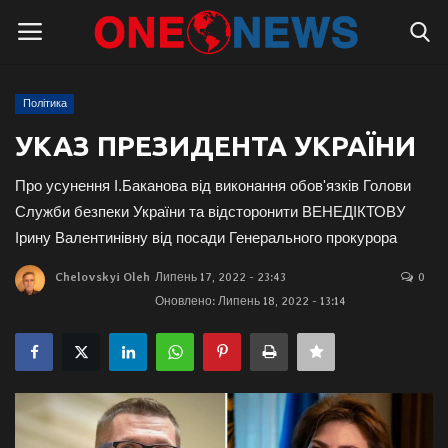
Політика
Логін
Реєстрація
УКАЗ ПРЕЗИДЕНТА УКРАЇНИ
Головна
Про усунення І.Баканова від виконання обов'язків Голови
Служби безпеки України та відсторонити ВЕНЕДІКТОВУ
Контакти
Ірину Валентинівну від посади Генерального прокурора
Chelovskyi Oleh
Липень 17, 2022 - 23:43
0
Про нас
Оновлено: Липень 18, 2022 - 13:14
Підтримати проєкт
Правила для блогерів
Суспільство