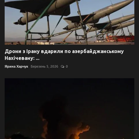
Дрони з Ірану вдарили по азербайджанському
Нахічевану: ...
Ярина Харчук
Березень 5, 2026
0