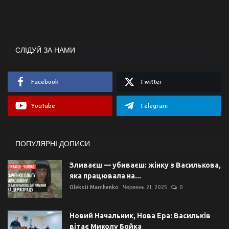
СЛІДУЙ ЗА НАМИ
Facebook
Twitter
Youtube
Telegram
ПОПУЛЯРНІ ДОПИСИ
Зливаєш — убиваєш: жінку з Василькова,
яка працювала на...
Oleksii Marchenko
Червень 21, 2025
0
Новий Начальник, Нова Ера: Васильків
вітає Миколу Бойка