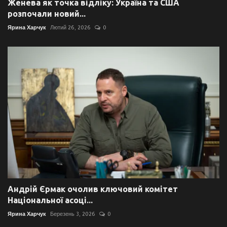
Женева як точка відліку: Україна та США
розпочали новий...
Ярина Харчук
Лютий 26, 2026
0
Андрій Єрмак очолив ключовий комітет
Національної асоці...
Ярина Харчук
Березень 3, 2026
0