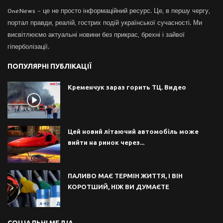
OneNews – це не просто інформаційний ресурс. Це, в першу чергу,
портал правди, реалій, гострих подій української сучасності. Ми
висвітлюємо актуальні новини без прикрас, брехні і зайвої
гіперболізації.
ПОПУЛЯРНІ ПУБЛІКАЦІЇ
Кременчук зараз горить ТЦ. Видео
Цей новий літаючий автомобіль може
вийти на ринок через...
ПАЛИВО МАЄ ТЕРМІН ЖИТТЯ, І ВІН
КОРОТШИЙ, НІЖ ВИ ДУМАЄТЕ
СОЦІАЛЬНІ МЕДІА