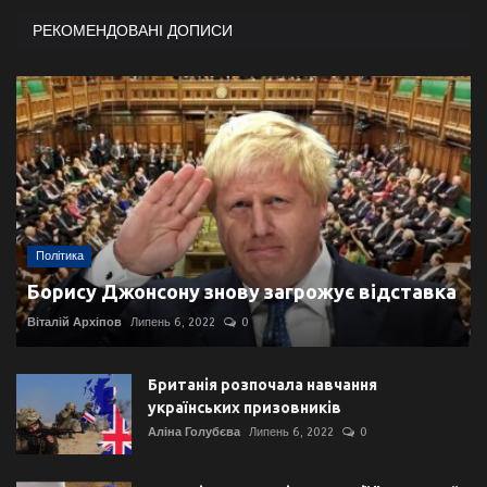
РЕКОМЕНДОВАНІ ДОПИСИ
Політика
Борису Джонсону знову загрожує відставка
Віталій Архіпов
Липень 6, 2022
0
Британія розпочала навчання
українських призовників
Аліна Голубєва
Липень 6, 2022
0