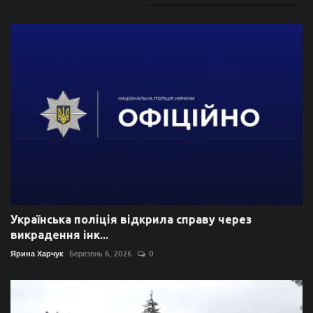
Українська поліція відкрила справу через
викрадення інк...
Ярина Харчук
Березень 6, 2026
0