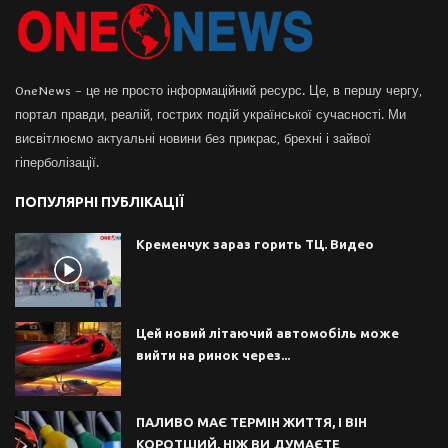
OneNews – це не просто інформаційний ресурс. Це, в першу чергу,
портал правди, реалій, гострих подій української сучасності. Ми
висвітлюємо актуальні новини без прикрас, брехні і зайвої
гіперболізації.
ПОПУЛЯРНІ ПУБЛІКАЦІЇ
Кременчук зараз горить ТЦ. Видео
Цей новий літаючий автомобіль може
вийти на ринок через...
ПАЛИВО МАЄ ТЕРМІН ЖИТТЯ, І ВІН
КОРОТШИЙ, НІЖ ВИ ДУМАЄТЕ