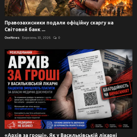
Правозахисники подали офіційну скаргу на
Світовий банк ...
OneNews
Березень 10, 2026
0
«Архів за гроші». Як у Васильківській лікарні