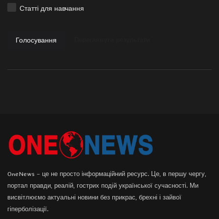
Статті для навчання
Голосування
Переглянути результати
OneNews – це не просто інформаційний ресурс. Це, в першу чергу,
портал правди, реалій, гострих подій української сучасності. Ми
висвітлюємо актуальні новини без прикрас, брехні і зайвої
гіперболізації.