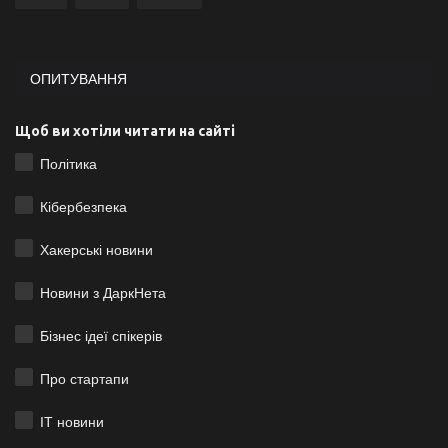
ОПИТУВАННЯ
Щоб ви хотіли читати на сайті
Політика
Кібербезпека
Хакерські новини
Новини з ДаркНета
Бізнес ідеї спікерів
Про стартапи
ІТ новини