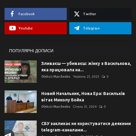
Facebook
Twitter
Youtube
Telegram
ПОПУЛЯРНІ ДОПИСИ
Зливаєш — убиваєш: жінку з Василькова,
яка працювала на...
Oleksii Marchenko
Червень 21, 2025
0
Новий Начальник, Нова Ера: Васильків
вітає Миколу Бойка
Oleksii Marchenko
Січень 15, 2024
0
СБУ закликає не користуватися деякими
telegram-каналами...