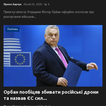
Ярина Харчук
Лютий 25, 2026
0
Прем’єр-міністр Угорщини Віктор Орбан офіційно оголосив про
розгортання військов...
Політика
Орбан пообіцяв збивати російські дрони
та назвав ЄС сил...