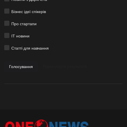
Бізнес ідеї спікерів
Про стартапи
ІТ новини
Статті для навчання
Голосування
Переглянути результати