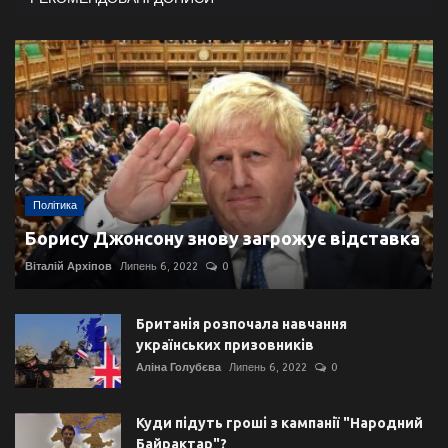
Політика
Борису Джонсону знову загрожує відставка
Віталій Архіпов
Липень 6, 2022
0
Британія розпочала навчання
українських призовників
Аліна Голубєва
Липень 6, 2022
0
Куди підуть гроші з кампанії "Народний
Байрактар"?