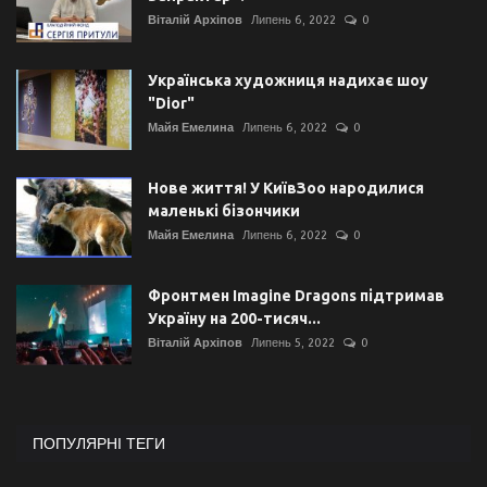
Віталій Архіпов
Липень 6, 2022
0
Українська художниця надихає шоу
"Dior"
Майя Емелина
Липень 6, 2022
0
Нове життя! У КиївЗоо народилися
маленькі бізончики
Майя Емелина
Липень 6, 2022
0
Фронтмен Imagine Dragons підтримав
Україну на 200-тисяч...
Віталій Архіпов
Липень 5, 2022
0
ПОПУЛЯРНІ ТЕГИ