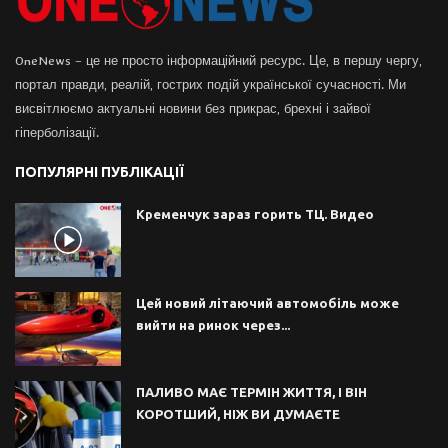
OneNews – це не просто інформаційний ресурс. Це, в першу чергу,
портал правди, реалій, гострих подій української сучасності. Ми
висвітлюємо актуальні новини без прикрас, брехні і зайвої
гіперболізації.
ПОПУЛЯРНІ ПУБЛІКАЦІЇ
Кременчук зараз горить ТЦ. Видео
Цей новий літаючий автомобіль може
вийти на ринок через...
ПАЛИВО МАЄ ТЕРМІН ЖИТТЯ, І ВІН
КОРОТШИЙ, НІЖ ВИ ДУМАЄТЕ