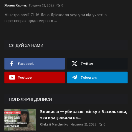
Ярина Харчук
Грудень 12, 2025
0
Міністра армії США Дена Дрісколла усунули від участі в
переговорах щодо мирного ...
СЛІДУЙ ЗА НАМИ
Facebook
Twitter
Youtube
Telegram
ПОПУЛЯРНІ ДОПИСИ
Зливаєш — убиваєш: жінку з Василькова,
яка працювала на...
Oleksii Marchenko
Червень 21, 2025
0