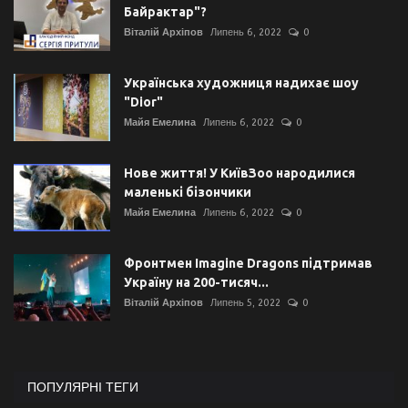
Байрактар"?
Віталій Архіпов
Липень 6, 2022
0
Українська художниця надихає шоу
"Dior"
Майя Емелина
Липень 6, 2022
0
Нове життя! У КиївЗоо народилися
маленькі бізончики
Майя Емелина
Липень 6, 2022
0
Фронтмен Imagine Dragons підтримав
Україну на 200-тисяч...
Віталій Архіпов
Липень 5, 2022
0
ПОПУЛЯРНІ ТЕГИ