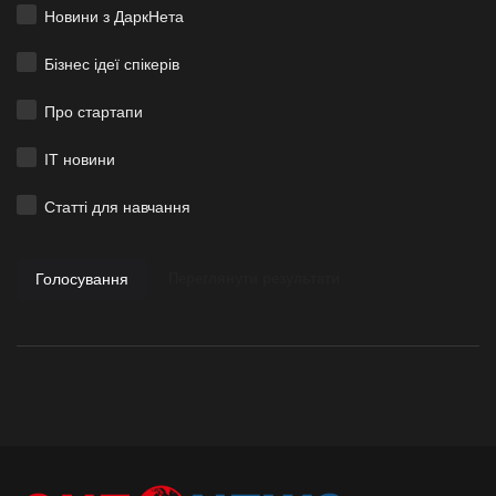
Новини з ДаркНета
Бізнес ідеї спікерів
Про стартапи
ІТ новини
Статті для навчання
Голосування
Переглянути результати