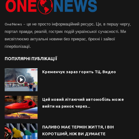
OneNews – це не просто інформаційний ресурс. Це, в першу чергу,
портал правди, реалій, гострих подій української сучасності. Ми
висвітлюємо актуальні новини без прикрас, брехні і зайвої
гіперболізації.
ПОПУЛЯРНІ ПУБЛІКАЦІЇ
Кременчук зараз горить ТЦ. Видео
Цей новий літаючий автомобіль може
вийти на ринок через...
ПАЛИВО МАЄ ТЕРМІН ЖИТТЯ, І ВІН
КОРОТШИЙ, НІЖ ВИ ДУМАЄТЕ