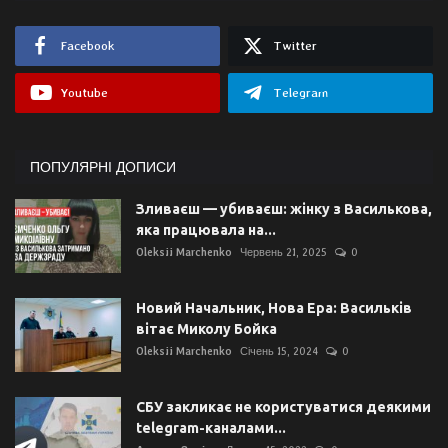
Facebook
Twitter
Youtube
Telegram
ПОПУЛЯРНІ ДОПИСИ
Зливаєш — убиваєш: жінку з Василькова,
яка працювала на...
Oleksii Marchenko
Червень 21, 2025
0
Новий Начальник, Нова Ера: Васильків
вітає Миколу Бойка
Oleksii Marchenko
Січень 15, 2024
0
СБУ закликає не користуватися деякими
telegram-каналами...