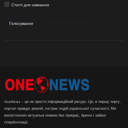
Статті для навчання
Голосування
Переглянути результати
OneNews – це не просто інформаційний ресурс. Це, в першу чергу,
портал правди, реалій, гострих подій української сучасності. Ми
висвітлюємо актуальні новини без прикрас, брехні і зайвої
гіперболізації.