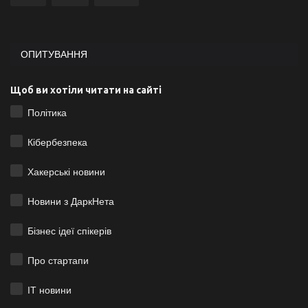
ОПИТУВАННЯ
Щоб ви хотіли читати на сайті
Політика
Кібербезпека
Хакерські новини
Новини з ДаркНета
Бізнес ідеї спікерів
Про стартапи
ІТ новини