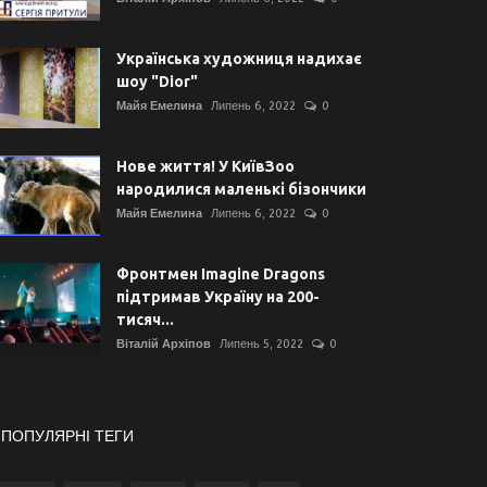
Українська художниця надихає
шоу "Dior"
Майя Емелина
Липень 6, 2022
0
Нове життя! У КиївЗоо
народилися маленькі бізончики
Майя Емелина
Липень 6, 2022
0
Фронтмен Imagine Dragons
підтримав Україну на 200-
тисяч...
Віталій Архіпов
Липень 5, 2022
0
ПОПУЛЯРНІ ТЕГИ