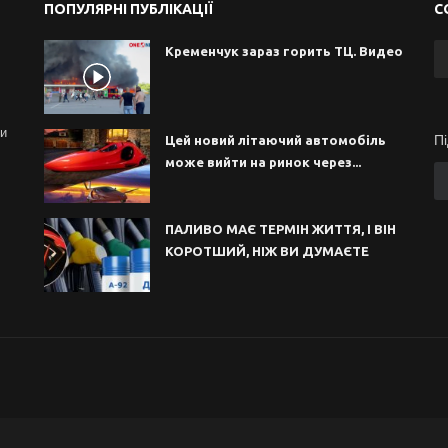
ПОПУЛЯРНІ ПУБЛІКАЦІЇ
С
Кременчук зараз горить ТЦ. Видео
ни
П
Цей новий літаючий автомобіль
може вийти на ринок через...
ПАЛИВО МАЄ ТЕРМІН ЖИТТЯ, І ВІН
КОРОТШИЙ, НІЖ ВИ ДУМАЄТЕ