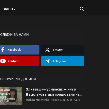
ВІДЕО
СЛІДУЙ ЗА НАМИ
Facebook
Twitter
Youtube
Telegram
ПОПУЛЯРНІ ДОПИСИ
Зливаєш — убиваєш: жінку з
Василькова, яка працювала на...
Oleksii Marchenko
Червень 21, 2025
0