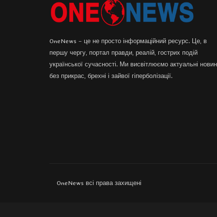
OneNews – це не просто інформаційний ресурс. Це, в
першу чергу, портал правди, реалій, гострих подій
української сучасності. Ми висвітлюємо актуальні нови
без прикрас, брехні і зайвої гіперболізації.
OneNews всі права захищені