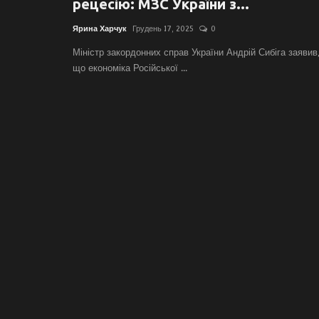
рецесію: МЗС України з...
Ярина Харчук
Грудень 17, 2025
0
Міністр закордонних справ України Андрій Сибіга заявив
що економіка Російської ...