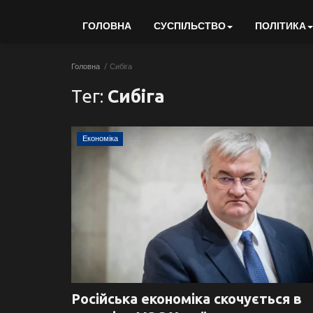
ГОЛОВНА
СУСПІЛЬСТВО
ПОЛІТИКА
Головна
Сибіга
Тег:
Сибіга
Економіка
Російська економіка скочується в