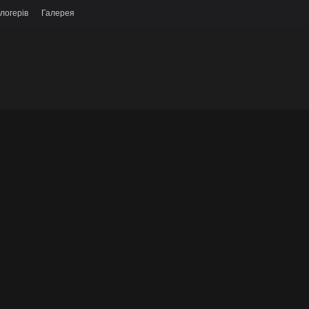
логерів
Галерея