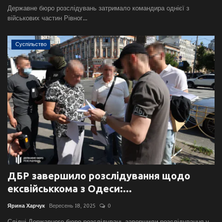
Державне бюро розслідувань затримало командира однієї з
військових частин Рівног...
Суспільство
ДБР завершило розслідування щодо
ексвійськкома з Одеси:...
Ярина Харчук
Вересень 18, 2025
0
Слідчі Державного бюро розслідувань завершили розслідування у