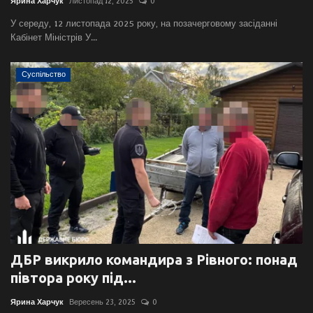
Ярина Харчук
Листопад 12, 2025
0
У середу, 12 листопада 2025 року, на позачерговому засіданні
Кабінет Міністрів У...
Суспільство
ДБР викрило командира з Рівного: понад
півтора року під...
Ярина Харчук
Вересень 23, 2025
0