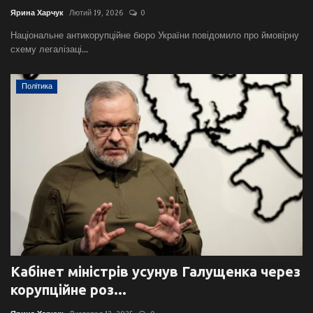
Ярина Харчук
Лютий 19, 2026
0
Національне антикорупційне бюро України повідомило про ймовірну
схему легалізаці...
Політика
Кабінет міністрів усунув Галущенка через
корупційне роз...