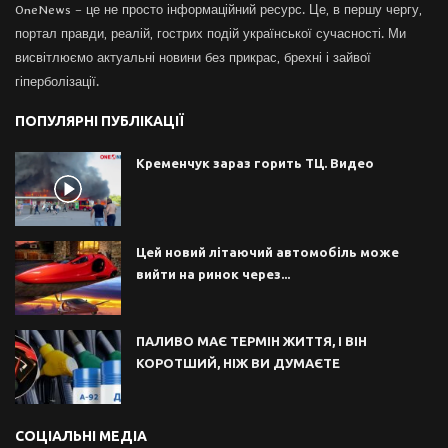
OneNews – це не просто інформаційний ресурс. Це, в першу чергу,
портал правди, реалій, гострих подій української сучасності. Ми
висвітлюємо актуальні новини без прикрас, брехні і зайвої
гіперболізації.
ПОПУЛЯРНІ ПУБЛІКАЦІЇ
Кременчук зараз горить ТЦ. Видео
Цей новий літаючий автомобіль може
вийти на ринок через...
ПАЛИВО МАЄ ТЕРМІН ЖИТТЯ, І ВІН
КОРОТШИЙ, НІЖ ВИ ДУМАЄТЕ
СОЦІАЛЬНІ МЕДІА