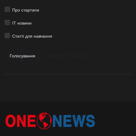
Про стартапи
ІТ новини
Статті для навчання
Голосування
Переглянути результати