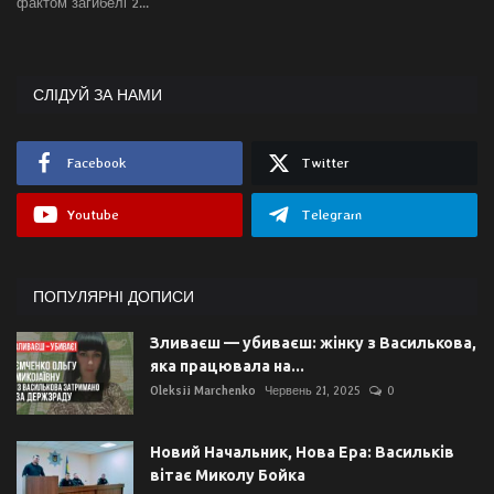
фактом загибелі 2...
СЛІДУЙ ЗА НАМИ
Facebook
Twitter
Youtube
Telegram
ПОПУЛЯРНІ ДОПИСИ
Зливаєш — убиваєш: жінку з Василькова,
яка працювала на...
Oleksii Marchenko
Червень 21, 2025
0
Новий Начальник, Нова Ера: Васильків
вітає Миколу Бойка