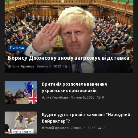
Політика
Борису Джонсону знову загрожує відставка
Віталій Архіпов
Липень 6, 2022
0
Британія розпочала навчання
українських призовників
Аліна Голубєва
Липень 6, 2022
0
Куди підуть гроші з кампанії "Народний
Байрактар"?
Віталій Архіпов
Липень 6, 2022
0