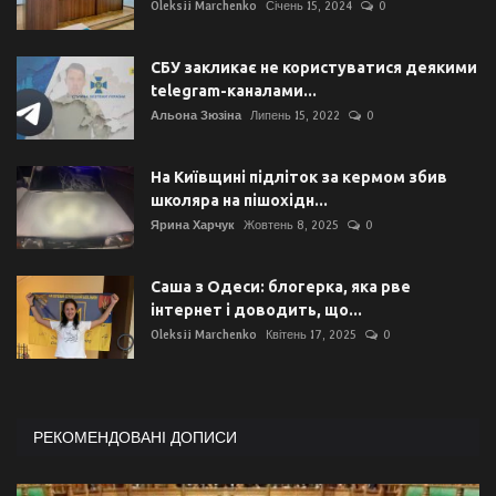
Oleksii Marchenko
Січень 15, 2024
0
СБУ закликає не користуватися деякими
telegram-каналами...
Альона Зюзіна
Липень 15, 2022
0
На Київщині підліток за кермом збив
школяра на пішохідн...
Ярина Харчук
Жовтень 8, 2025
0
Саша з Одеси: блогерка, яка рве
інтернет і доводить, що...
Oleksii Marchenko
Квітень 17, 2025
0
РЕКОМЕНДОВАНІ ДОПИСИ