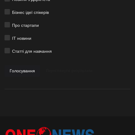
Бізнес ідеї спікерів
Про стартапи
ІТ новини
Статті для навчання
Голосування
Переглянути результати