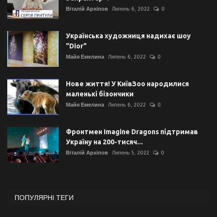
Віталій Архіпов
Липень 6, 2022
0
Українська художниця надихає шоу
"Dior"
Майя Емелина
Липень 6, 2022
0
Нове життя! У КиївЗоо народилися
маленькі бізончики
Майя Емелина
Липень 6, 2022
0
Фронтмен Imagine Dragons підтримав
Україну на 200-тисяч...
Віталій Архіпов
Липень 5, 2022
0
ПОПУЛЯРНІ ТЕГИ