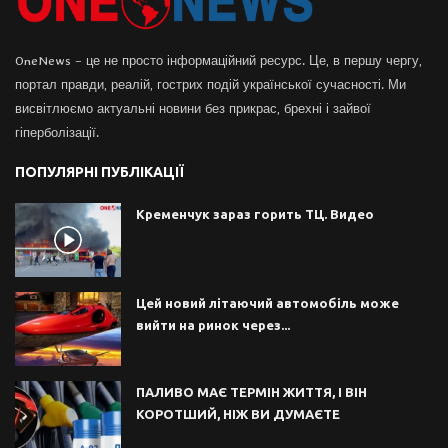
OneNews – це не просто інформаційний ресурс. Це, в першу чергу,
портал правди, реалій, гострих подій української сучасності. Ми
висвітлюємо актуальні новини без прикрас, брехні і зайвої
гіперболізації.
ПОПУЛЯРНІ ПУБЛІКАЦІЇ
Кременчук зараз горить ТЦ. Видео
Цей новий літаючий автомобіль може
вийти на ринок через...
ПАЛИВО МАЄ ТЕРМІН ЖИТТЯ, І ВІН
КОРОТШИЙ, НІЖ ВИ ДУМАЄТЕ