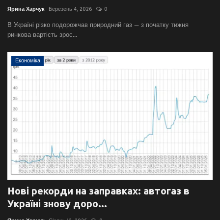
Ярина Харчук
Березень 4, 2026
0
В Україні різко подорожчав природний газ — з початку тижня
ринкова вартість зрос...
Економіка
Нові рекорди на заправках: автогаз в
Україні знову доро...