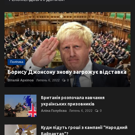
Політика
Борису Джонсону знову загрожує відставка
Віталій Архіпов
Липень 6, 2022
0
Британія розпочала навчання
українських призовників
Аліна Голубєва
Липень 6, 2022
0
Куди підуть гроші з кампанії "Народний
Байрактар"?