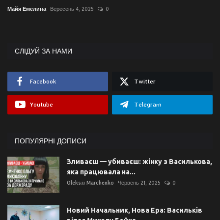
Майя Емелина
Вересень 4, 2025
0
СЛІДУЙ ЗА НАМИ
Facebook
Twitter
Youtube
Telegram
ПОПУЛЯРНІ ДОПИСИ
Зливаєш — убиваєш: жінку з Василькова,
яка працювала на...
Oleksii Marchenko
Червень 21, 2025
0
Новий Начальник, Нова Ера: Васильків