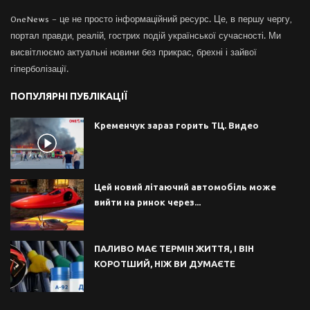
OneNews – це не просто інформаційний ресурс. Це, в першу чергу,
портал правди, реалій, гострих подій української сучасності. Ми
висвітлюємо актуальні новини без прикрас, брехні і зайвої
гіперболізації.
ПОПУЛЯРНІ ПУБЛІКАЦІЇ
Кременчук зараз горить ТЦ. Видео
Цей новий літаючий автомобіль може
вийти на ринок через...
ПАЛИВО МАЄ ТЕРМІН ЖИТТЯ, І ВІН
КОРОТШИЙ, НІЖ ВИ ДУМАЄТЕ