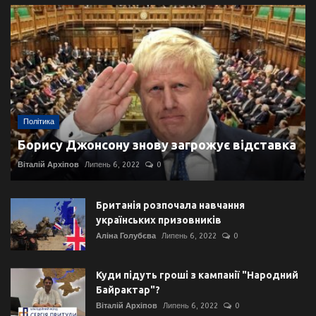
Політика
Борису Джонсону знову загрожує відставка
Віталій Архіпов
Липень 6, 2022
0
Британія розпочала навчання
українських призовників
Аліна Голубєва
Липень 6, 2022
0
Куди підуть гроші з кампанії "Народний
Байрактар"?
Віталій Архіпов
Липень 6, 2022
0