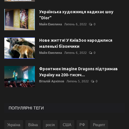
Українська художниця надихає шоу
"Dior"
Майя Емелина
Липень 6, 2022
0
Нове життя! У КиївЗоо народилися
маленькі бізончики
Майя Емелина
Липень 6, 2022
0
Фронтмен Imagine Dragons підтримав
Україну на 200-тисяч...
Віталій Архіпов
Липень 5, 2022
0
ПОПУЛЯРНІ ТЕГИ
Україна
Війна
росія
США
РФ
Рецепт