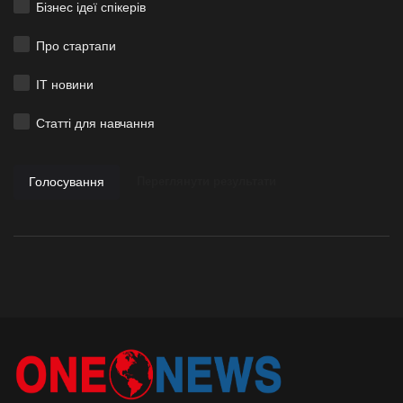
Бізнес ідеї спікерів
Про стартапи
ІТ новини
Статті для навчання
Голосування
Переглянути результати