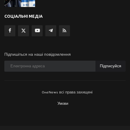
СОЦІАЛЬНІ МЕДІА
Підпишіться на наші повідомлення
Підписуйся
OneNews всі права захищені
Умови