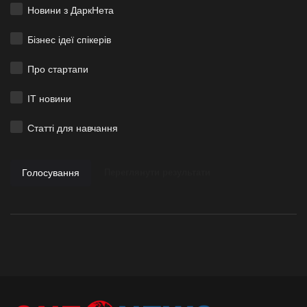
Новини з ДаркНета
Бізнес ідеї спікерів
Про стартапи
ІТ новини
Статті для навчання
Голосування
Переглянути результати