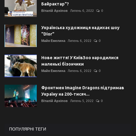
Байрактар"?
Віталій Архіпов
Липень 6, 2022
0
Українська художниця надихає шоу
"Dior"
Майя Емелина
Липень 6, 2022
0
Нове життя! У КиївЗоо народилися
маленькі бізончики
Майя Емелина
Липень 6, 2022
0
Фронтмен Imagine Dragons підтримав
Україну на 200-тисяч...
Віталій Архіпов
Липень 5, 2022
0
ПОПУЛЯРНІ ТЕГИ