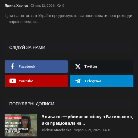
Ярина Харчук
Січень 12, 2026
0
Ціни на автогаз в Україні продовжують встановлювати нові рекорди
— зараз середня...
СЛІДУЙ ЗА НАМИ
Facebook
Twitter
Youtube
Telegram
ПОПУЛЯРНІ ДОПИСИ
Зливаєш — убиваєш: жінку з Василькова,
яка працювала на...
Oleksii Marchenko
Червень 21, 2025
0