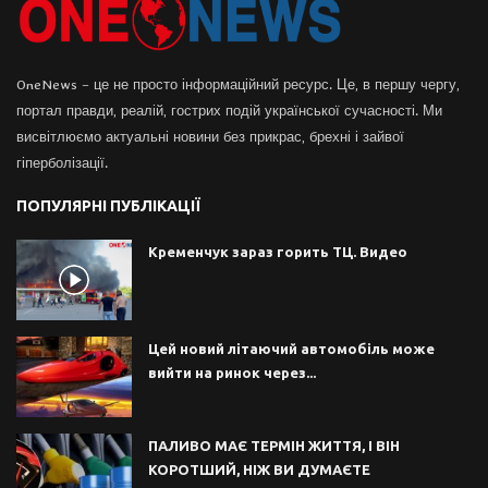
OneNews – це не просто інформаційний ресурс. Це, в першу чергу,
портал правди, реалій, гострих подій української сучасності. Ми
висвітлюємо актуальні новини без прикрас, брехні і зайвої
гіперболізації.
ПОПУЛЯРНІ ПУБЛІКАЦІЇ
Кременчук зараз горить ТЦ. Видео
Цей новий літаючий автомобіль може
вийти на ринок через...
ПАЛИВО МАЄ ТЕРМІН ЖИТТЯ, І ВІН
КОРОТШИЙ, НІЖ ВИ ДУМАЄТЕ